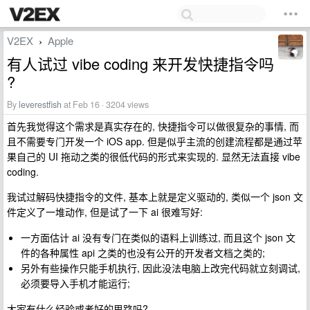
V2EX
Apple
›
有人试过 vibe coding 来开发快捷指令吗
?
By
leverestfish
at Feb 16 · 3204 views
首先我觉得这个需求是真实存在的, 快捷指令可以做很复杂的事情, 而
且不需要专门开发一个 iOS app. 但是似乎主流的创建流程都是通过苹
果自己的 UI 拖动之类的很低代码的形式来实现的. 显然无法直接 vibe
coding.
我试过解码快捷指令的文件, 基本上就是定义驱动的, 类似一个 json 文
件定义了一堆动作, 但是试了一下 ai 很难写好:
一方面估计 ai 没有专门在类似的语料上训练过, 而且这个 json 文
件的各种属性 api 之类的也没有公开的开发者文档之类的;
另外有些操作只能手机执行, 因此没法电脑上改完代码就立刻调试,
必须要导入手机才能运行;
大家有什么经验或者好的思路吗?