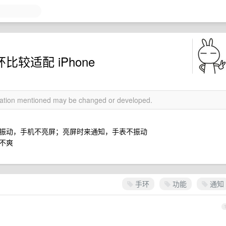
手环比较适配 iPhone
rmation mentioned may be changed or developed.
知，手表振动，手机不亮屏；亮屏时来通知，手表不振动
不爽
手环
功能
通知