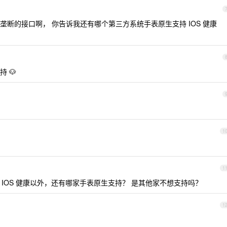
己垄断的接口啊， 你告诉我还有哪个第三方系统手表原生支持 IOS 健康
持 🐶
1
1
 IOS 健康以外，还有哪家手表原生支持？ 是其他家不想支持吗？
1