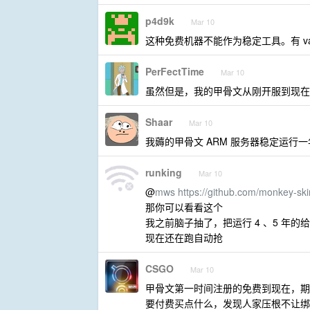
p4d9k
Mar 10
这种免费机器不能作为稳定工具。有 vault
PerFectTime
Mar 10
虽然但是，我的甲骨文从刚开服到现在
Shaar
Mar 10
我薅的甲骨文 ARM 服务器稳定运行
runking
Mar 10
@
mws
https://github.com/monkey-ski
那你可以看看这个
我之前脑子抽了，把运行 4 、5 年的
现在还在跑自动抢
CSGO
Mar 10
甲骨文第一时间注册的免费到现在，期间
要付费买点什么，发现人家压根不让绑