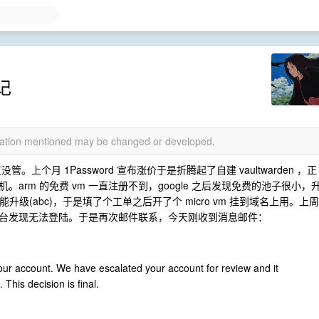
记
rmation mentioned may be changed or developed.
管。上个月 1Password 宣布涨价于是折腾起了自建 vaultwarden ，正
rm 的免费 vm 一直注册不到，google 之后发现免费的池子很小，
升级(abc)，于是填了个工单之后开了个 micro vm 挂到域名上用。上周
台发现无法登陆。于是再次邮件联系，今天刚收到消息邮件：
our account. We have escalated your account for review and it
 This decision is final.