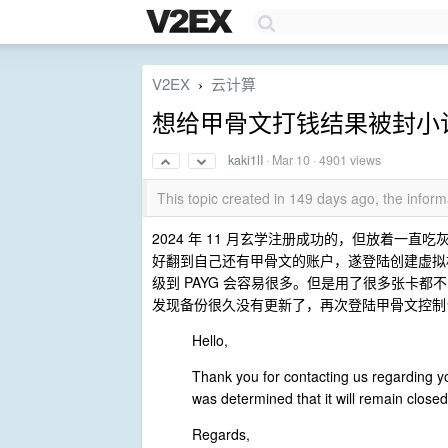
V2EX
云计算
›
想给甲骨文打钱结果被封小
kaki1lI
·
Mar 10
· 4901 views
This topic created in 149 days ago, the info
2024 年 11 月玄学注册成功的，但放着一直吃灰没
好翻到自己还有甲骨文的账户，遂登陆创建虚拟机。a
级到 PAYG 会容易很多。但是用了很多张卡都不能
发现备份很久没有更新了，再次登陆甲骨文控制
Hello,
Thank you for contacting us regarding y
was determined that it will remain closed.
Regards,