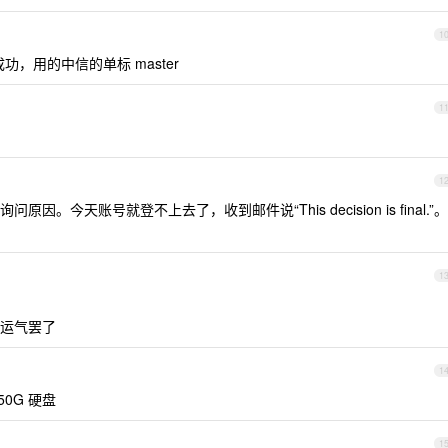
1
，用的中信的单标 master
1
1
今天账号就登不上去了，收到邮件说“This decision is final.”。
1
运气罢了
1
50G 硬盘
1