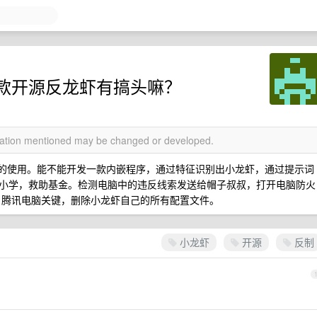
款开源反龙虾有搞头嘛？
rmation mentioned may be changed or developed.
app 的使用。能不能开发一款内嵌程序，通过特征识别出小龙虾，通过提示词
小学，救助基金。检测电脑中的违反线索发送给帽子叔叔，打开电脑防火
师，腾讯电脑关键，删除小龙虾自己的所有配置文件。
小龙虾
开源
反制