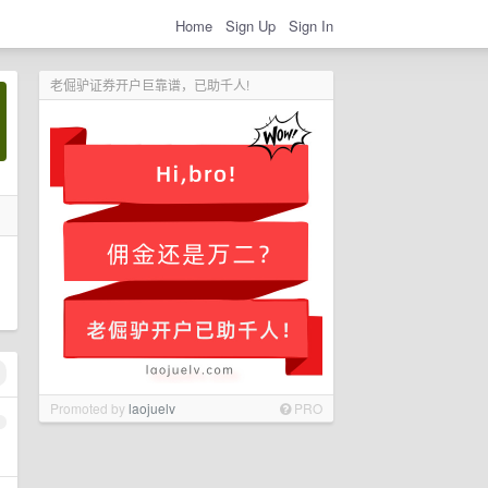
Home
Sign Up
Sign In
老倔驴证券开户巨靠谱，已助千人!
Promoted by
laojuelv
PRO
1