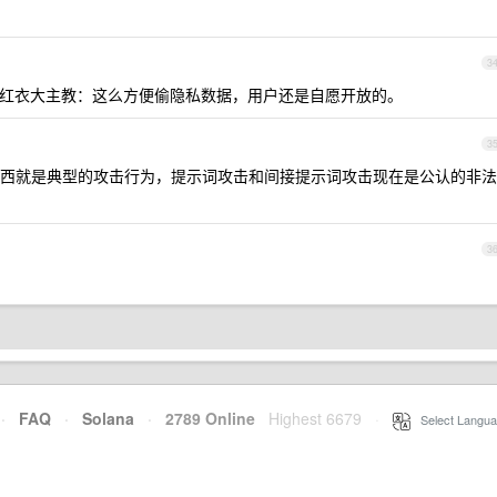
3
呢，红衣大主教：这么方便偷隐私数据，用户还是自愿开放的。
3
西就是典型的攻击行为，提示词攻击和间接提示词攻击现在是公认的非法
3
·
FAQ
·
Solana
·
2789 Online
Highest 6679
·
Select Langua