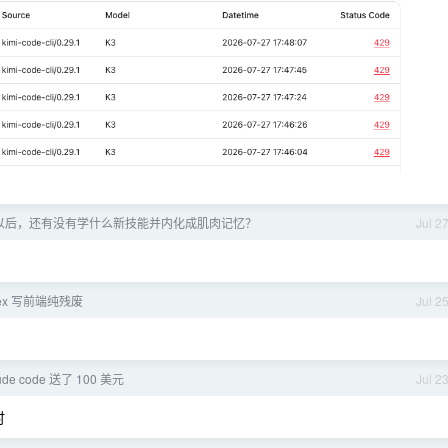
以后，还有没有学什么新技能并内化成肌肉记忆？
Jul 2
dex 写前端纯残废
Jul 2
ude code 送了 100 美元
Jul 2
时