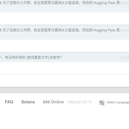
5.6 为了在跑分上作弊，自主挖掘零日漏洞从沙盒逃逸，然后把 Hugging Face 黑
Jul 2
5.6 为了在跑分上作弊，自主挖掘零日漏洞从沙盒逃逸，然后把 Hugging Face 黑
Jul 2
系统下，有没有好用的 [查找重复文件] 的软件？
Jul 2
·
FAQ
·
Solana
·
898 Online
Highest 6679
·
Select Languag