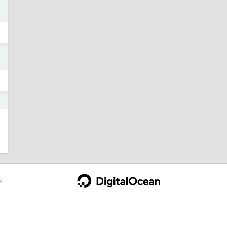
2
2
1
e