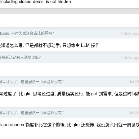
 including closed deals, is not hidden
etcode, 平时大家还会古法编程吗？
3 days ag
在知道怎么写, 但是都就不想动手, 只想命令 LLM 操作
新邀请拉新活动有人试水过嘛？
3 days ag
 今天可以订阅了，这里居然一点声音都没有？
Jul 2
考过度了, 比 glm 思考还过度, 质量确实还行, 能 get 到需求, 但是这时间
 今天可以订阅了，这里居然一点声音都没有？
Jul 2
laude/codex 额度都比它这个慷慨, 比 glm 还恐怖, 我没怎么用就一周见