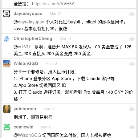
全链接：
https://sv.me/r/VVH6A
dayudayupao
Mar 13
45
@
dayudayupao
个人对比过 buybit 、bitget 的虚拟信用卡，
savo 基本没有拒付率，很稳
ChristopherCheng
Mar 13
46
@
w16311
是啊，准备开 MAX 5X 发现从 100 美金变成了 125
美金,20X 直接从 200 美金变成 250 美金...
WilsonGGG
Mar 13
47
分享一个邪修哈，用人民币订阅：
1. iPhone 登录外区 App Store ，下载 Claude 客户端
2. App Store 切换回国区 ID
3. 打开 Claude 选择订阅，就能看到 Pro 版每月 148 CNY 的价
格了
jadeborner
Mar 13
48
别想了，很容易封号
comlewin
Mar 13
49
@
WilsonGGG
切回国区怎么付款，国内卡都被拒绝