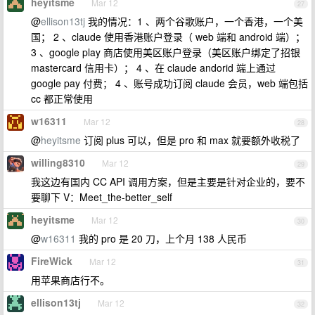
heyitsme
Mar 12
27
@
ellison13tj
我的情况：1 、两个谷歌账户，一个香港，一个美
国； 2 、claude 使用香港账户登录（ web 端和 android 端）；
3 、google play 商店使用美区账户登录（美区账户绑定了招银
mastercard 信用卡）； 4 、在 claude andorid 端上通过
google pay 付费； 4 、账号成功订阅 claude 会员，web 端包括
cc 都正常使用
w16311
Mar 12
28
@
heyitsme
订阅 plus 可以，但是 pro 和 max 就要额外收税了
willing8310
Mar 12
29
我这边有国内 CC API 调用方案，但是主要是针对企业的，要不
要聊下 V：Meet_the-better_self
heyitsme
Mar 12
30
@
w16311
我的 pro 是 20 刀，上个月 138 人民币
FireWick
Mar 12
31
用苹果商店行不。
ellison13tj
Mar 12
32