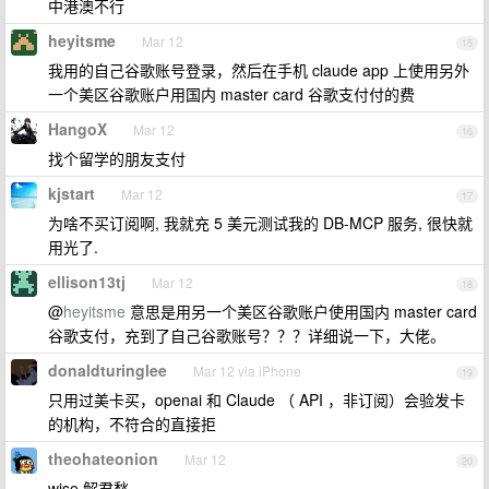
中港澳不行
heyitsme
Mar 12
15
我用的自己谷歌账号登录，然后在手机 claude app 上使用另外
一个美区谷歌账户用国内 master card 谷歌支付付的费
HangoX
Mar 12
16
找个留学的朋友支付
kjstart
Mar 12
17
为啥不买订阅啊, 我就充 5 美元测试我的 DB-MCP 服务, 很快就
用光了.
ellison13tj
Mar 12
18
@
heyitsme
意思是用另一个美区谷歌账户使用国内 master card
谷歌支付，充到了自己谷歌账号？？？详细说一下，大佬。
donaldturinglee
Mar 12 via iPhone
19
只用过美卡买，openai 和 Claude （ API ，非订阅）会验发卡
的机构，不符合的直接拒
theohateonion
Mar 12
20
wise 解君愁