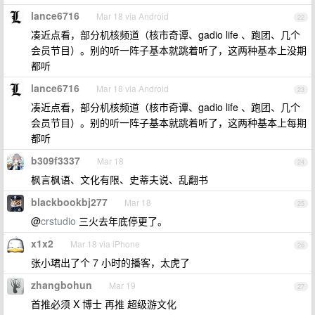
lance6716
Mar 18 via Android
22
凑近点看，部分机核频道（核市奇谭、gadio life 、跑团、几个
会员节目）。别的听一阵子基本就跳着听了，这两种基本上没期
都听
lance6716
Mar 18 via Android
23
凑近点看，部分机核频道（核市奇谭、gadio life 、跑团、几个
会员节目）。别的听一阵子基本就跳着听了，这两种基本上每期
都听
b309f3337
Mar 18
24
枫言枫语、文化有限、史蒂夫说、乱翻书
blackbookbj277
Mar 18
25
@
crstudio
三火去年底停更了。
x1x2
Mar 18 via iPhone
26
张小珺出了个 7 小时的播客，太虎了
zhangbohun
Mar 19
27
首推必须 X 博士 再推 超级游文化