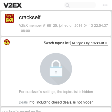
crackself
V2EX member #168125, joined on 2016-04-13 22:54:37
+08:00
Switch topics list
Per crackself's settings, the topics list is hidden
Deals
info, including closed deals, is not hidden
crackself's recent replies