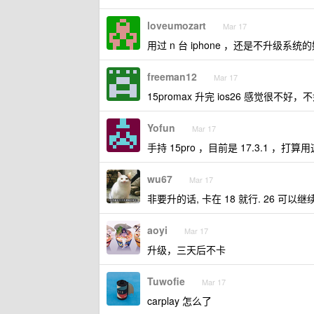
loveumozart
Mar 17
用过 n 台 iphone ，还是不升级系统
freeman12
Mar 17
15promax 升完 ios26 感觉很不好
Yofun
Mar 17
手持 15pro ，目前是 17.3.1 ，打
wu67
Mar 17
非要升的话, 卡在 18 就行. 26 可
aoyi
Mar 17
升级，三天后不卡
Tuwofie
Mar 17
carplay 怎么了