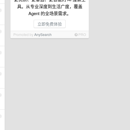
具。从专业深度到生活广度，覆盖
2
Agent 的全场景需求。
立即免费体验
3
Promoted by
AnySearch
PRO
4
5
6
7