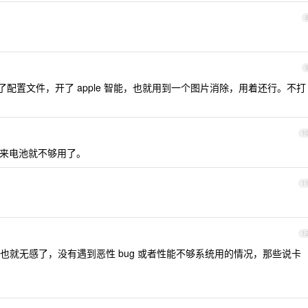
久了，改了配置文件，开了 apple 智能，也就用到一个图片消除，用着还行。不打
1
本来电池就不够用了。
1
1
也就无感了，没有遇到恶性 bug 或者性能不够系统用的情况，那些说卡