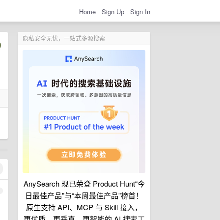
Home
Sign Up
Sign In
隐私安全无忧，一站式多源搜索
AnySearch 现已荣登 Product Hunt“今
1
日最佳产品”与“本周最佳产品”榜首！
原生支持 API、MCP 与 Skill 接入，
更优质、更垂直、更智能的 AI 搜索工