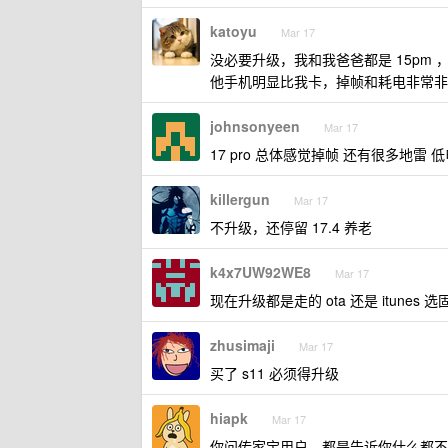
katoyu
Mar 17
没必要升级，我和我爸爸都是 15pm ，他
他手机明显比我卡，掉帧和耗电非常非
johnsonyeen
Mar 17
17 pro 总体感觉掉帧 还有很多地雷 
killergun
Mar 17
不升级，还停留 17.4 养老
k4x7UW92WE8
Mar 17
现在升级都是走的 ota 还是 itunes 
zhusimaji
Mar 17
买了 s11 必须得升级
hiapk
Mar 17
你问传家宝用户，都是告诉你什么都不