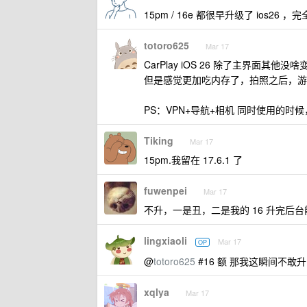
15pm / 16e 都很早升级了 ios26 
totoro625
Mar 17
CarPlay iOS 26 除了主界面其他没啥
但是感觉更加吃内存了，拍照之后，游
PS：VPN+导航+相机 同时使用的
Tiking
Mar 17
15pm.我留在 17.6.1 了
fuwenpei
Mar 17
不升，一是丑，二是我的 16 升完后台
lingxiaoli
Mar 17
OP
@
totoro625
#16 额 那我这瞬间不敢
xqlya
Mar 17