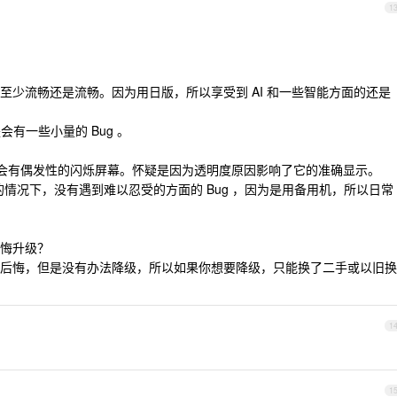
1
至少流畅还是流畅。因为用日版，所以享受到 AI 和一些智能方面的还是
会有一些小量的 Bug 。
情况下，会有偶发性的闪烁屏幕。怀疑是因为透明度原因影响了它的准确显示。
OS 26.0 的情况下，没有遇到难以忍受的方面的 Bug ，因为是用备用机，所以日常
悔升级？
后悔，但是没有办法降级，所以如果你想要降级，只能换了二手或以旧换
1
1