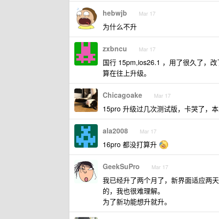
hebwjb
Mar 17
为什么不升
zxbncu
Mar 17
国行 15pm,ios26.1 ，用了很
算在往上升级。
Chicagoake
Mar 17
15pro 升级过几次测试版，卡哭了，
ala2008
Mar 17
16pro 都没打算升
GeekSuPro
Mar 17
我已经升了两个月了，新界面适应两天
的，我也很难理解。
为了新功能想升就升。