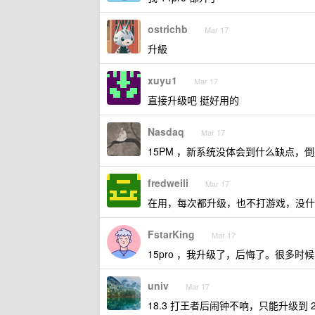
ostrichb
Mar 17
升級
xuyu1
Mar 17
直接升级吧 挺好用的
Nasdaq
Mar 17
15PM ，新系统没体会到什么缺点
fredweili
Mar 17
在用，每次都升级，也不打游戏，没什
FstarKing
Mar 17
15pro ，我升级了，后悔了。很多时
univ
Mar 17
18.3 打王者后闹钟不响，只能升级到 2