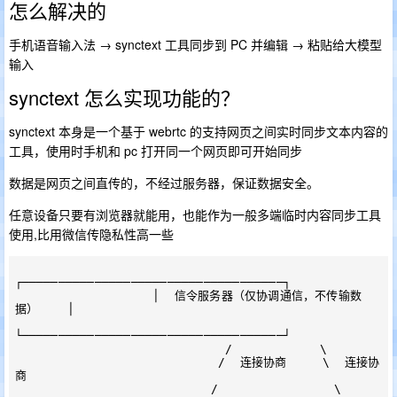
怎么解决的
手机语音输入法 → synctext 工具同步到 PC 并编辑 → 粘贴给大模型
输入
synctext 怎么实现功能的？
synctext 本身是一个基于 webrtc 的支持网页之间实时同步文本内容的
工具，使用时手机和 pc 打开同一个网页即可开始同步
数据是网页之间直传的，不经过服务器，保证数据安全。
任意设备只要有浏览器就能用，也能作为一般多端临时内容同步工具
使用,比用微信传隐私性高一些
┌────────────────────────────────────┐

                   │  信令服务器（仅协调通信，不传输数
据）    │

└────────────────────────────────────┘

                             /            \

                            /  连接协商     \  连接协
商

                           /                \
