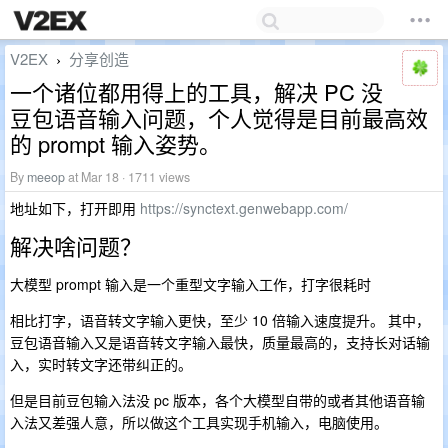
V2EX
分享创造
›
一个诸位都用得上的工具，解决 PC 没
豆包语音输入问题，个人觉得是目前最高效
的 prompt 输入姿势。
By
meeop
at Mar 18 · 1711 views
地址如下，打开即用
https://synctext.genwebapp.com/
解决啥问题？
大模型 prompt 输入是一个重型文字输入工作，打字很耗时
相比打字，语音转文字输入更快，至少 10 倍输入速度提升。 其中，
豆包语音输入又是语音转文字输入最快，质量最高的，支持长对话输
入，实时转文字还带纠正的。
但是目前豆包输入法没 pc 版本，各个大模型自带的或者其他语音输
入法又差强人意，所以做这个工具实现手机输入，电脑使用。