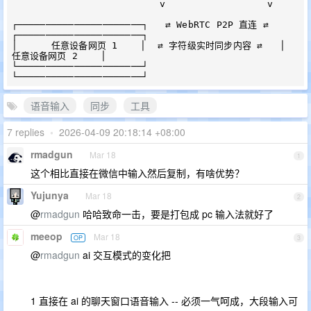
                          v                  v

┌──────────────────────┐   ⇄ WebRTC P2P 直连 ⇄   
┌──────────────────────┐

│      任意设备网页 1    │  ⇄ 字符级实时同步内容 ⇄   │      
任意设备网页 2    │     

└──────────────────────┘                        
语音输入
同步
工具
7 replies
•
2026-04-09 20:18:14 +08:00
rmadgun
Mar 18
1
这个相比直接在微信中输入然后复制，有啥优势？
Yujunya
Mar 18
2
@
rmadgun
哈哈致命一击，要是打包成 pc 输入法就好了
meeop
Mar 18
OP
3
@
rmadgun
ai 交互模式的变化把
1 直接在 ai 的聊天窗口语音输入 -- 必须一气呵成，大段输入可