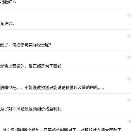
指数吧～
1
允许炒。
1
融了，何必参与实际经营呢？
2
就像上面说的，反正都是为了赚钱
2
搞模型吧。。不能说教预测只能说是预警以及策略啥的。。
2
为了对冲风险还是预测价格盈利呢
2
，其实是想判断个趋势，只要趋势判断对了，对租船就有很大帮助了。