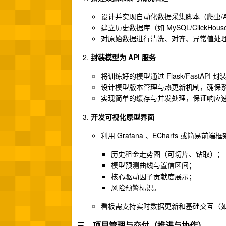
设计并实现自动化数据采集脚本（爬虫/
建立历史数据库（如 MySQL/Clic
对原始数据进行清洗、对齐、异常值处
封装模型为 API 服务
将训练好的模型通过 Flask/FastAPI 
设计模型版本管理与热更新机制，确保
实现简单的缓存与并发处理，保证响应
开发可视化原型界面
利用 Grafana 、ECharts 或简易前
历史租金走势图（可切片、钻取）；
模型预测曲线与置信区间；
核心驱动因子贡献度展示；
风险预警标识。
看板需支持实时数据更新和基础交互（如
三、项目管理与交付（推进与协作）