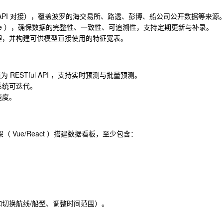
API 对接），覆盖波罗的海交易所、路透、彭博、船公司公开数据等来源
kHouse ），确保数据的完整性、一致性、可追溯性，支持定期更新与补录。
理，并构建可供模型直接使用的特征宽表。
封装为 RESTful API ，支持实时预测与批量预测。
系统可迭代。
速度。
端框架（ Vue/React ）搭建数据看板，至少包含：
切换航线/船型、调整时间范围）。