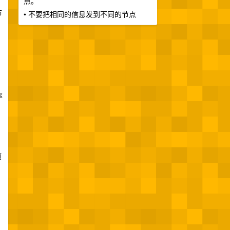
点。
市
• 不要把相同的信息发到不同的节点
率
预