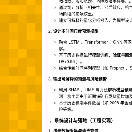
堵指数、船舶航速、地缘政治事件等）
通过统计分析（相关性、滞后效应、格
场阶段的影响权重。
建立可解释的量化分析报告，为模型设
设计多时间尺度预测模型
融合 LSTM 、Transformer 、
解。
基于历史数据
进行模型训练、验证与回
DA>0.95 ）。
结合传统时间序列模型（如 Prophet 
输出可解释的预测与风险预警
利用 SHAP 、LIME 等方法
解析模型预
测上涨主要由于近期铁矿石发货量增加及
基于历史极端事件数据（如 2008 年
险等级。
二、系统设计与落地（工程实现）
搭建数据采集与清洗管道