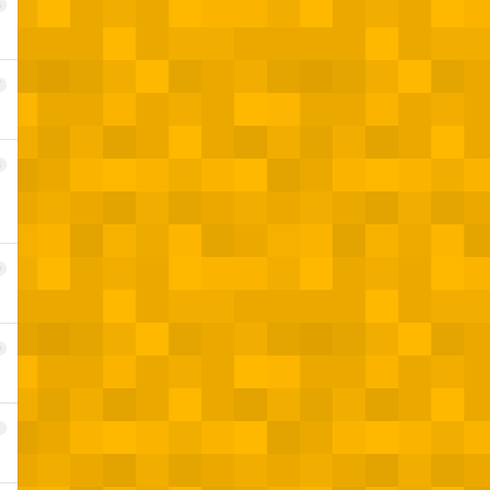
6
7
8
。
9
0
1