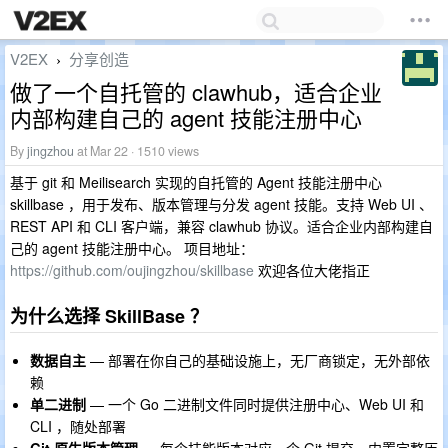
V2EX
分享创造
›
做了一个自托管的 clawhub，适合企业
内部构建自己的 agent 技能注册中心
By
jingzhou
at Mar 22 · 1510 views
基于 git 和 Meilisearch 实现的自托管的 Agent 技能注册中心
skillbase ，用于发布、版本管理与分发 agent 技能。支持 Web UI 、
REST API 和 CLI 客户端，兼容 clawhub 协议。适合企业内部构建自
己的 agent 技能注册中心。 项目地址：
https://github.com/oujingzhou/skillbase
欢迎各位大佬指正
为什么选择 SkillBase ？
数据自主
— 部署在你自己的基础设施上，无厂商锁定，无外部依
赖
单二进制
— 一个 Go 二进制文件同时提供注册中心、Web UI 和
CLI ，随处部署