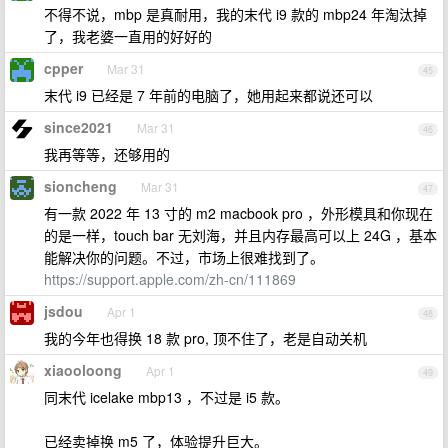
不得不说，mbp 是真耐用，我的末代 i9 款的 mbp24 年淘汰掉
了，我老婆一直用的好好的
cpper
Mar 31
45
末代 i9 已经是 7 年前的电脑了，她用起来都说还可以
since2021
Mar 31
46
我再等等，还够用的
sioncheng
Mar 31
47
有一款 2022 年 13 寸的 m2 macbook pro ，外形模具和你现在
的是一样，touch bar 无刘海，并且内存最高可以上 24G ，基本
能解决你的问题。不过，市场上很难找到了。
https://support.apple.com/zh-cn/111869
jsdou
Apr 1
48
我的今年也得换 18 款 pro, 顶不住了，老是自动关机
xiaooloong
Apr 1
49
同末代 icelake mbp13 ，不过是 i5 款。
已经卖掉换 m5 了，体验提升巨大。