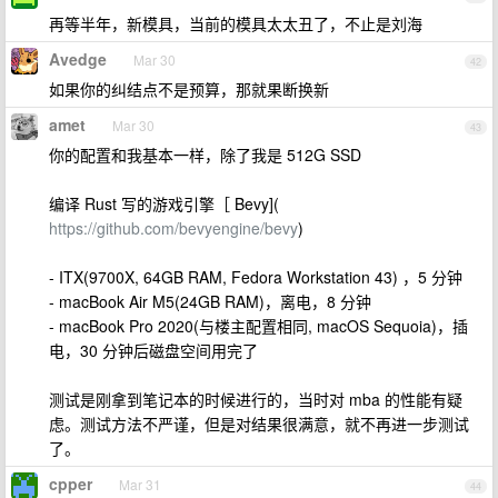
再等半年，新模具，当前的模具太太丑了，不止是刘海
Avedge
Mar 30
42
如果你的纠结点不是预算，那就果断换新
amet
Mar 30
43
你的配置和我基本一样，除了我是 512G SSD
编译 Rust 写的游戏引擎［ Bevy](
https://github.com/bevyengine/bevy
)
- ITX(9700X, 64GB RAM, Fedora Workstation 43) ，5 分钟
- macBook Air M5(24GB RAM)，离电，8 分钟
- macBook Pro 2020(与楼主配置相同, macOS Sequoia)，插
电，30 分钟后磁盘空间用完了
测试是刚拿到笔记本的时候进行的，当时对 mba 的性能有疑
虑。测试方法不严谨，但是对结果很满意，就不再进一步测试
了。
cpper
Mar 31
44