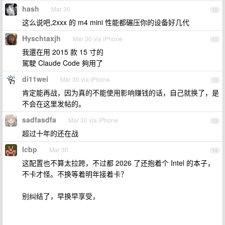
hash
Mar 30
10
这么说吧,2xxx 的 m4 mini 性能都碾压你的设备好几代
Hyschtaxjh
Mar 30 via iPhone
11
我還在用 2015 款 15 寸的
駕駛 Claude Code 夠用了
di11wei
Mar 30 via iPhone
12
肯定能再战，因为真的不能使用影响赚钱的话，自己就换了，是
不会在这里发帖的。
sadfasdfa
Mar 30 via iPhone
13
超过十年的还在战
lcbp
Mar 30
14
这配置也不算太拉跨，不过都 2026 了还抱着个 Intel 的本子，
不卡才怪。不换等着明年接着卡？
别纠结了，早换早享受，