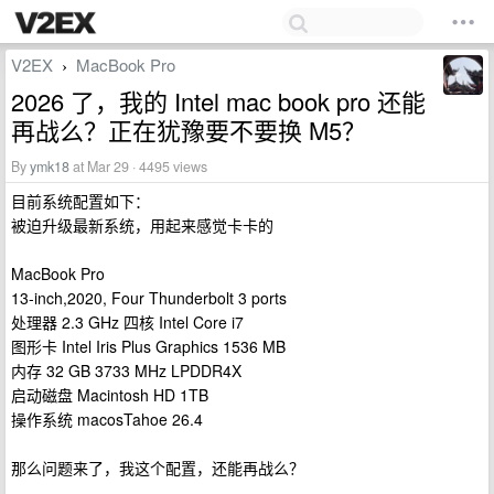
V2EX
MacBook Pro
›
2026 了，我的 Intel mac book pro 还能
再战么？正在犹豫要不要换 M5？
By
ymk18
at Mar 29 · 4495 views
目前系统配置如下：
被迫升级最新系统，用起来感觉卡卡的
MacBook Pro
13-inch,2020, Four Thunderbolt 3 ports
处理器 2.3 GHz 四核 Intel Core i7
图形卡 Intel Iris Plus Graphics 1536 MB
内存 32 GB 3733 MHz LPDDR4X
启动磁盘 Macintosh HD 1TB
操作系统 macosTahoe 26.4
那么问题来了，我这个配置，还能再战么？