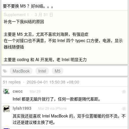
要不要换 M5 ？好纠结。。。
Supplement 1 · 3 月 31 日
补充一下我纠结的原因
主要是 M5 太丑，尤其不喜欢刘海屏，有强迫症
在一个对接口也不满意，不如 Intel 四个 typec 口方便，电源，显示
器线随便插
主要是 coding 和 AI 开发用，老 Intel 明显无力
MacBook
Intel
M5
51 replies
•
2026-04-01 15:50:38 +08:00
cwcc
Mar 29
1
Intel 都是无脑升就行了，任何一款都是隔代差距。
lylsh1993
Mar 29 via iPhone
2
其实我还挺喜欢 Intel MacBook 的，双手位置暖暖的但不烫。不
过还是建议楼主换了吧。