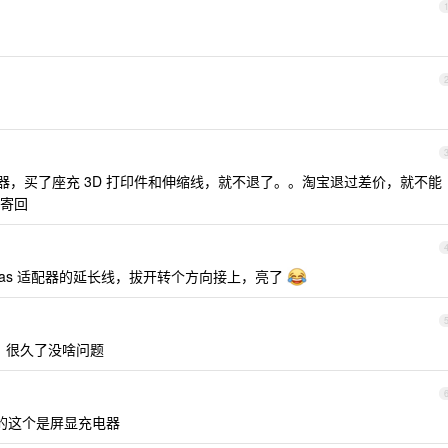
，买了座充 3D 打印件和伸缩线，就不退了。。淘宝退过差价，就不能
寄回
 nas 适配器的延长线，拔开转个方向接上，亮了
号，很久了没啥问题
的这个是屏显充电器