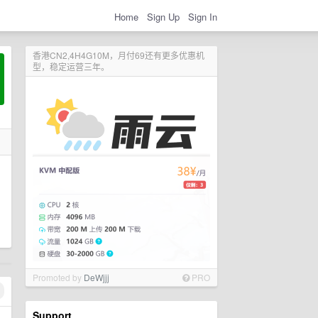
Home
Sign Up
Sign In
香港CN2,4H4G10M，月付69还有更多优惠机
型，稳定运营三年。
Promoted by
DeWjjj
PRO
Support