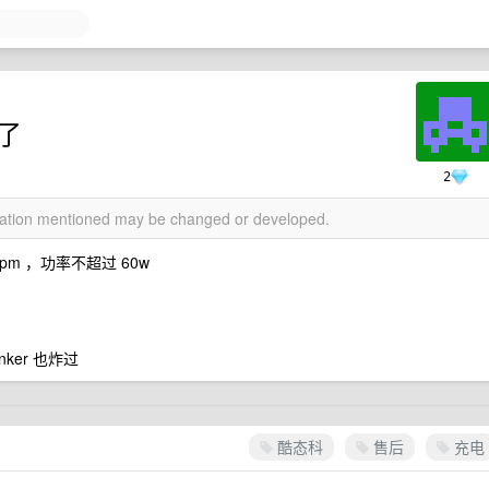
坏了
2
rmation mentioned may be changed or developed.
6pm ，功率不超过 60w
ker 也炸过
酷态科
售后
充电