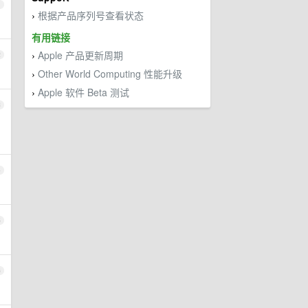
1
根据产品序列号查看状态
›
有用链接
Apple 产品更新周期
2
›
Other World Computing 性能升级
›
Apple 软件 Beta 测试
›
3
4
5
6