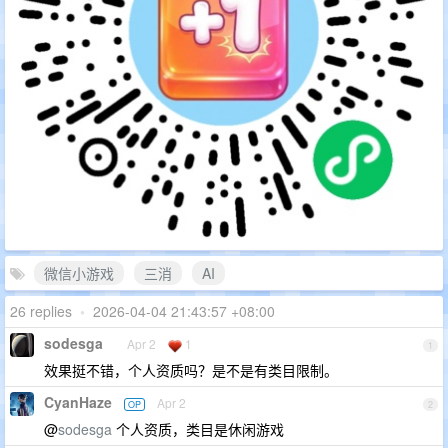
微信小游戏
三消
AI
26 replies
•
2026-04-04 21:43:57 +08:00
sodesga
Apr 2
1
1
效果挺不错，个人资质吗？是不是有类目限制。
CyanHaze
Apr 2
OP
2
@
sodesga
个人资质，类目是休闲游戏