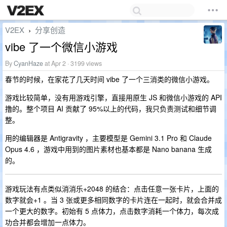
V2EX
分享创造
›
vibe 了一个微信小游戏
By
CyanHaze
at Apr 2 · 3199 views
春节的时候，在家花了几天时间 vibe 了一个三消类的微信小游戏。
游戏比较简单，没有用游戏引擎，直接用原生 JS 和微信小游戏的 API
撸的。整个项目 AI 贡献了 95%以上的代码，我只负责测试和细节调
整。
用的编辑器是 Antigravity ，主要模型是 Gemini 3.1 Pro 和 Claude
Opus 4.6 ，游戏中用到的图片素材也基本都是 Nano banana 生成
的。
游戏玩法有点类似消消乐+2048 的结合：点击任意一张卡片，上面的
数字就会+1 。当 3 张或更多相同数字的卡片连在一起时，就会合并成
一个更大的数字。初始有 5 点体力，点击数字消耗一个体力，每次成
功合并都会增加一点体力。