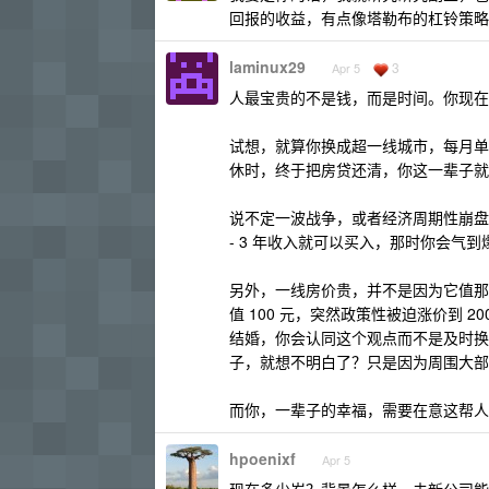
回报的收益，有点像塔勒布的杠铃策略
laminux29
3
Apr 5
人最宝贵的不是钱，而是时间。你现在
试想，就算你换成超一线城市，每月单
休时，终于把房贷还清，你这一辈子就
说不定一波战争，或者经济周期性崩盘
- 3 年收入就可以买入，那时你会气到
另外，一线房价贵，并不是因为它值那
值 100 元，突然政策性被迫涨价到 
结婚，你会认同这个观点而不是及时换
子，就想不明白了？只是因为周围大部
而你，一辈子的幸福，需要在意这帮人
hpoenixf
Apr 5