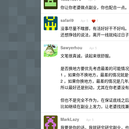
你让你老婆做点副业，你也配合一点。
safari9
1
Apr 5
没事尽量不瞎挪，有活好好干不好吗。
还想挣钱的说法，离开一线就纯过日子
Sawyerhou
Apr 5
文笔很真诚，读起来很舒服。
是否换地方要优先考虑最差的可能情况
1 ，如果你不换地方，最差的情况就
2 ，如果你换地方，最差的情况是几
所以最好还是别动，尤其在你老婆没有
但也不是完全不作为，在保证底线之后
比如继续在副业上发力，让老婆找找兼
MarkLazy
Apr 5
我要是你的话，我就研究研究副业，也