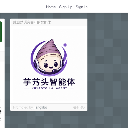
Home
Sign Up
Sign In
纯自然语言交互的智能体
市
我
规
Promoted by
jianglibo
PRO
后
火