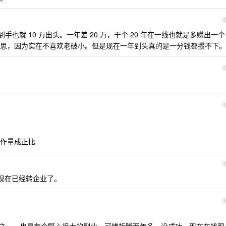
手也就 10 万出头。一年差 20 万，干个 20 年在一线也就是多赚出一个
思，因为实在不喜欢老破小。但是现在一年到头真的是一分钱都攒不下。
作量成正比
现在已经转企业了。