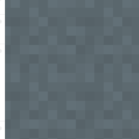
6
7
8