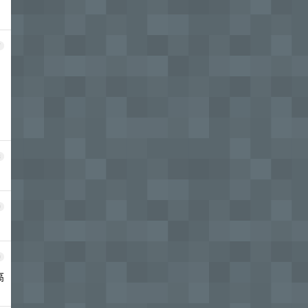
7
8
9
0
高