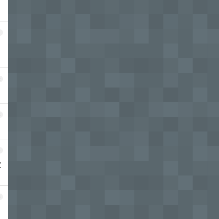
1
2
3
4
家
5