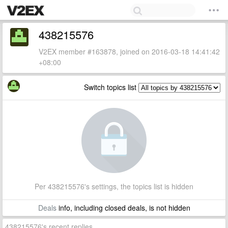
438215576
V2EX member #163878, joined on 2016-03-18 14:41:42
+08:00
Switch topics list
Per 438215576's settings, the topics list is hidden
Deals
info, including closed deals, is not hidden
438215576's recent replies