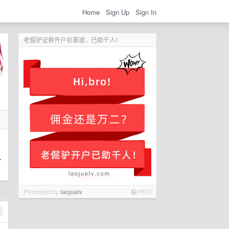
Home
Sign Up
Sign In
老倔驴证券开户巨靠谱，已助千人!
—
Promoted by
laojuelv
PRO