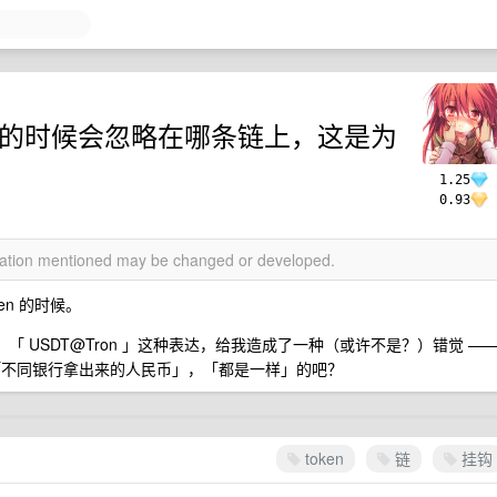
n 的时候会忽略在哪条链上，这是为
1.25
0.93
rmation mentioned may be changed or developed.
en 的时候。
」、「 USDT@Tron 」这种表达，给我造成了一种（或许不是？）错觉 —
于「不同银行拿出来的人民币」，「都是一样」的吧？
token
链
挂钩