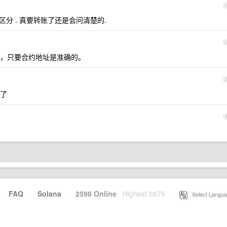
区分 . 真要转账了还是会问清楚的.
，只要合约地址是准确的。
了
·
FAQ
·
Solana
·
2598 Online
Highest 6679
·
Select Langua