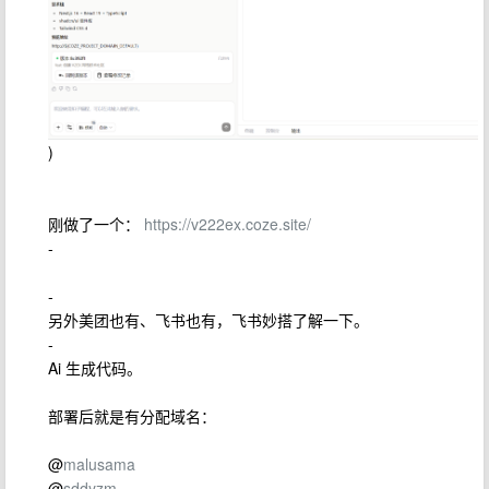
)
刚做了一个：
https://v222ex.coze.site/
-
-
另外美团也有、飞书也有，飞书妙搭了解一下。
-
Ai 生成代码。
部署后就是有分配域名：
@
malusama
@
sddyzm