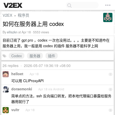
V2EX
程序员
›
如何在服务器上用 codex
By
elliszkn
at Apr 18 · 5553 views
目前订阅了 gpt pro ，codex 一次也没用过。。。主要是不知道咋在
服务器上用，我一般是用 codex 的插件 服务器不能科学上网
Codex
服务器
插件
26 replies
•
2026-05-07 19:36:19 +08:00
helloet
Apr 18
1
可以用 CLIProxyAPI
doraemonki
Apr 18 via Android
2
简单点的方法，ssh 反向端口转发，把本地代理端口暴露给服务
器用就行了
vultr
Apr 18
3