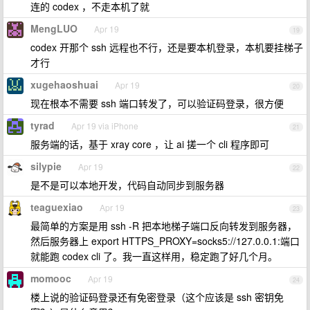
连的 codex ，不走本机了就
MengLUO
Apr 19
19
codex 开那个 ssh 远程也不行，还是要本机登录，本机要挂梯子
才行
xugehaoshuai
Apr 19
20
现在根本不需要 ssh 端口转发了，可以验证码登录，很方便
tyrad
Apr 19 via iPhone
21
服务端的话，基于 xray core ，让 ai 搓一个 cli 程序即可
silypie
Apr 19
22
是不是可以本地开发，代码自动同步到服务器
teaguexiao
Apr 19
23
最简单的方案是用 ssh -R 把本地梯子端口反向转发到服务器，
然后服务器上 export HTTPS_PROXY=socks5://127.0.0.1:端口
就能跑 codex cli 了。我一直这样用，稳定跑了好几个月。
momooc
Apr 19
24
楼上说的验证码登录还有免密登录（这个应该是 ssh 密钥免