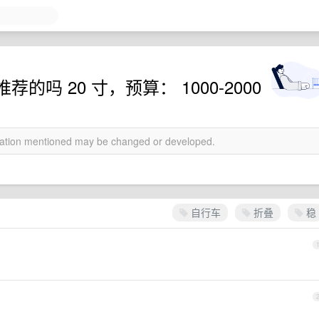
吗 20 寸，预算： 1000-2000
rmation mentioned may be changed or developed.
自行车
折叠
稳