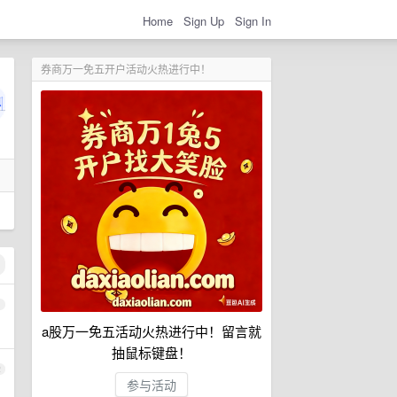
Home
Sign Up
Sign In
券商万一免五开户活动火热进行中！
1
a股万一免五活动火热进行中！留言就
抽鼠标键盘！
2
参与活动