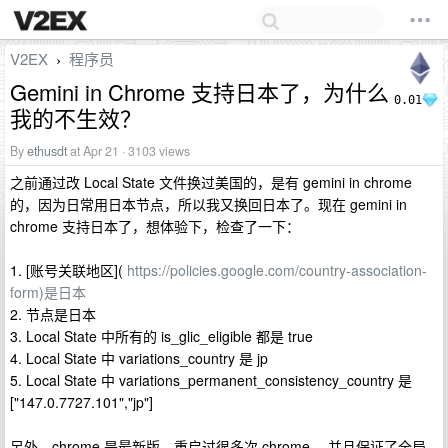
V2EX
程序员
›
Gemini in Chrome 支持日本了，为什么
0.01
我的不生效？
By
ethusdt
at Apr 21 · 3103 views
之前通过改 Local State 文件换过美国的，是有 gemini in chrome
的，因为日常用日本节点，所以我又换回日本了。现在 gemini in
chrome 支持日本了，想体验下，检查了一下：
1. [账号关联地区](
https://policies.google.com/country-association-
form)是日本
2. 节点是日本
3. Local State 中所有的 is_glic_eligible 都是 true
4. Local State 中 variations_country 是 jp
5. Local State 中 variations_permanent_consistency_country 是
["147.0.7727.101","jp"]
另外，chrome 是最新版，重启过很多次 chrome ，并且保证了全局