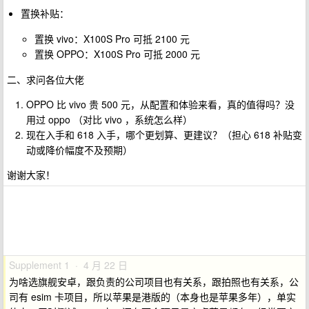
置换补贴：
置换 vivo：X100S Pro 可抵 2100 元
置换 OPPO：X100S Pro 可抵 2000 元
二、求问各位大佬
OPPO 比 vivo 贵 500 元，从配置和体验来看，真的值得吗？没
用过 oppo （对比 vivo ，系统怎么样）
现在入手和 618 入手，哪个更划算、更建议？（担心 618 补贴变
动或降价幅度不及预期）
谢谢大家！
Supplement 1 · 4 月 22 日
为啥选旗舰安卓，跟负责的公司项目也有关系，跟拍照也有关系，公
司有 esim 卡项目，所以苹果是港版的（本身也是苹果多年），单实