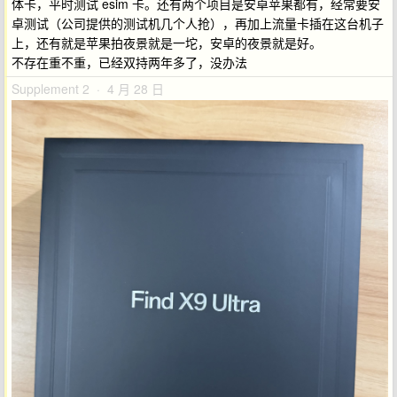
体卡，平时测试 esim 卡。还有两个项目是安卓苹果都有，经常要安
卓测试（公司提供的测试机几个人抢），再加上流量卡插在这台机子
上，还有就是苹果拍夜景就是一坨，安卓的夜景就是好。
不存在重不重，已经双持两年多了，没办法
Supplement 2 · 4 月 28 日