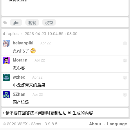
glm
套餐
权益
4 replies
•
2026-04-23 10:04:55 +08:00
beiyanpiki
Apr 22
1
真司马了
Mora1n
Apr 22
2
恶心🤢
wzhec
Apr 22
3
小龙虾带来的后果
SZhan
Apr 23
4
国产垃圾
• 请不要在回答技术问题时复制粘贴 AI 生成的内容
© 2026 V2EX · 28ms · 3.9.8.5
About
·
Language