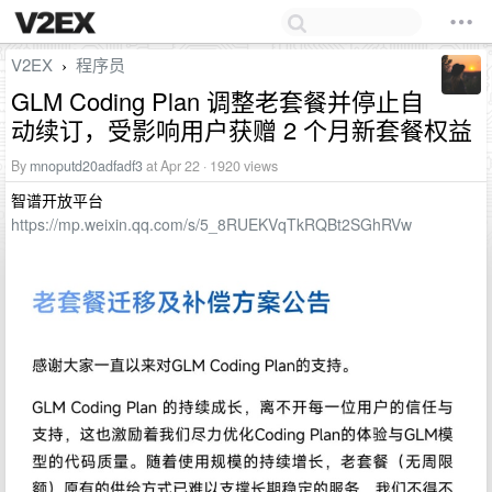
V2EX
程序员
›
GLM Coding Plan 调整老套餐并停止自
动续订，受影响用户获赠 2 个月新套餐权益
By
mnoputd20adfadf3
at Apr 22 · 1920 views
智谱开放平台
https://mp.weixin.qq.com/s/5_8RUEKVqTkRQBt2SGhRVw