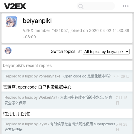
beiyanpiki
V2EX member #481057, joined on 2020-04-02 11:30:38
+08:00
Switch topics list
beiyanpiki's recent replies
Replied to a topic by VonemSnake
Open code go 是量化版本吗？
7 月 29 日
›
官转啊, opencode 自己也没数据中心
Replied to a topic by WorkerMatt
大家用中转站不怕被掺水么, 信息
7 月 15
›
日
安全怎么保障
怕别用, 用别怕.
Replied to a topic by layxy
有时候感觉言出法随比使用 superpowers
5 月 28
›
日
更方便快捷