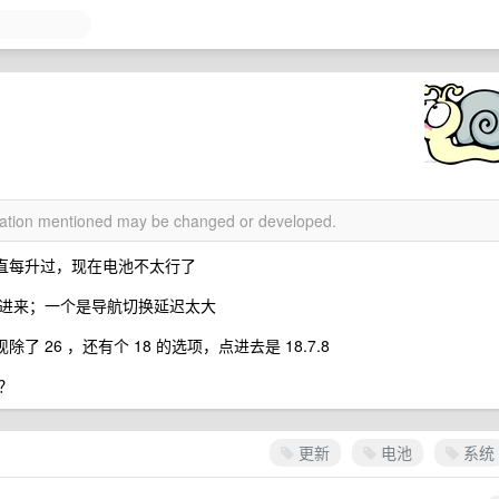
rmation mentioned may be changed or developed.
2 ，一直每升过，现在电池不太行了
进来；一个是导航切换延迟太大
 26 ，还有个 18 的选项，点进去是 18.7.8
？
更新
电池
系统