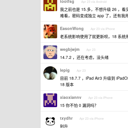
tootfsg
Apr 23 via Android
我之前也是 15.多，不想升级 26 ，看见
难看，密码变成独立 app 了，还有
EasonWong
Apr 23 via iPhone
老系统影响使用了就更新呗，18 系统用
wegbjwjm
Apr 23
14.7.2 ，还在考虑，没头绪
lepig
Apr 23
目前 18.7.7 ，iPad Air3 升级到 
18 版本
xiaoxiannv
Apr 23 via iPhone
15 你不怕 0 漏洞吗？
txydhr
Apr 23 via iPhone
别升