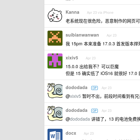
Kanna
Apr 23 via iPhone
老系统现在很危险，恶意制作的网页可
suibianwanwan
Apr 23
我 15pm 本来准备 17.0.3 首发版本
xixiv5
Apr 23
15.0.0 出给我不？可以巨魔
但是 15 确实低了 iOS16 就很好 17.
dododada
Apr 23
OP
@
xixiv5
暂时不出，前段时间看到有兄弟
dododada
Apr 23
OP
@
dododada
讲错了，13 的电池免费
docx
Apr 23