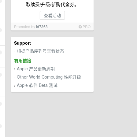
1
取续费/升级/新购代金券。
查看活动
Promoted by
id7368
PRO
2
Support
根据产品序列号查看状态
›
3
有用链接
Apple 产品更新周期
›
4
Other World Computing 性能升级
›
Apple 软件 Beta 测试
›
5
6