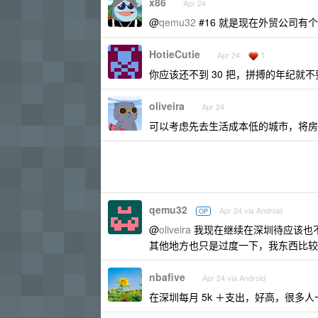
x86
Apr 24
@
qemu32
#16 就是现在外贸公司有
HotieCutie
1
Apr 24
你应该还不到 30 把，拼搏的年纪就
oliveira
Apr 24
可以考虑先去生活成本低的城市，将房
qemu32
Apr 24 via Android
OP
@
oliveira
我现在继续在深圳待应该也
其他地方也只是过度一下，我东西比较
nbafive
Apr 24 via Android
在深圳每月 5k ＋支出，好高，很多人