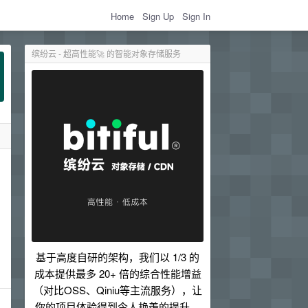
Home
Sign Up
Sign In
缤纷云 - 超高性能🚀 的智能对象存储服务
基于高度自研的架构，我们以 1/3 的
成本提供最多 20+ 倍的综合性能增益
（对比OSS、Qiniu等主流服务），让
你的项目体验得到令人艳羡的提升。