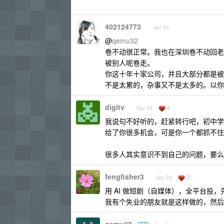
402124773
Apr 24
@
qemu32
卷不动很正常。我也在深圳卷不动回老
被别人呢卷走。
你这十年十家公司，并且大部分都是被
不是太累的，杂事又不是太多的。以你
digitv
4
Apr 24
我说句不好听的，赶紧转行吧，初中学历
给了你很多机会，可是你一个都抓不住
很多人其实意识不到自己的问题，要么
fengfisher3
2
Apr 24
用 AI 做短剧（自媒体），全平台投，先
我有个失业的朋友就是这样做的，然后