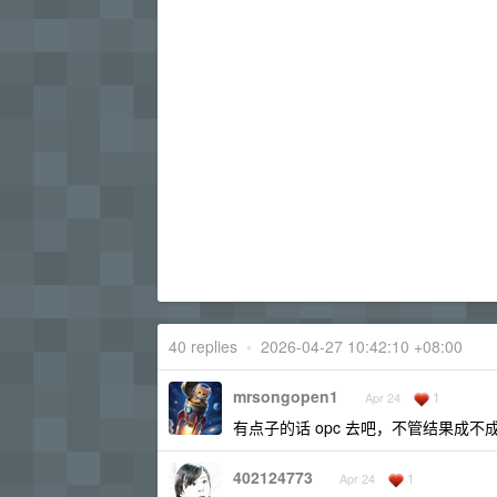
40 replies
•
2026-04-27 10:42:10 +08:00
mrsongopen1
1
Apr 24
有点子的话 opc 去吧，不管结果成
402124773
1
Apr 24