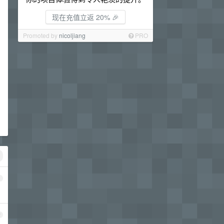
现在充值立返 20% 🎉
Promoted by
nicoljiang
PRO
1
2