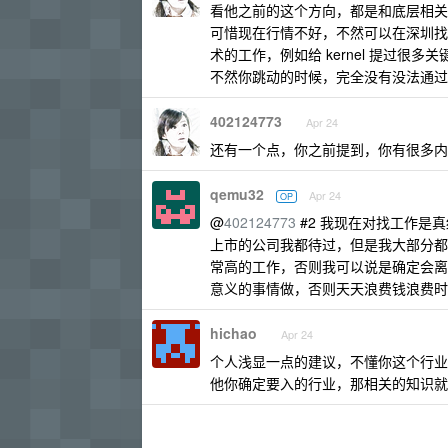
看他之前的这个方向，都是和底层相关
可惜现在行情不好，不然可以在深圳找
术的工作，例如给 kernel 提过很
不然你跳动的时候，完全没有没法通过 
402124773
Apr 24
还有一个点，你之前提到，你有很多内
qemu32
Apr 24
OP
@
402124773
#2 我现在对找工作是真
上市的公司我都待过，但是我大部分都
常高的工作，否则我可以说是确定会离
意义的事情做，否则天天浪费钱浪费时
hichao
Apr 24
个人浅显一点的建议，不懂你这个行业
他你确定要入的行业，那相关的知识就