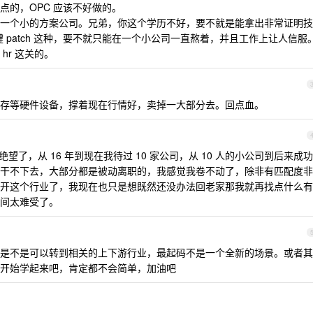
点的，OPC 应该不好做的。
一个小的方案公司。兄弟，你这个学历不好，要不就是能拿出非常证明技
多关键 patch 这种，要不就只能在一个小公司一直熬着，并且工作上让人信服
hr 这关的。
存等硬件设备，撑着现在行情好，卖掉一大部分去。回点血。
绝望了，从 16 年到现在我待过 10 家公司，从 10 人的小公司到后来成功
干不下去，大部分都是被动离职的，我感觉我卷不动了，除非有匹配度非
开这个行业了，我现在也只是想既然还没办法回老家那我就再找点什么有
间太难受了。
是不是可以转到相关的上下游行业，最起码不是一个全新的场景。或者其
开始学起来吧，肯定都不会简单，加油吧