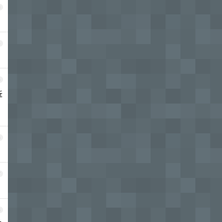
3
4
5
近
6
7
8