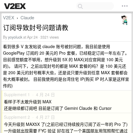
V2EX
Claude
›
订阅导致封号问题请教
By
yoyoluck
at Apr 24 · 3321 views
看到很多 V 友发帖说 claude 账号被封问题，我目前是使用
GooglePlay 订阅的 20 美元的 Pro 套餐，已经稳定订阅一年左右了。
目前感觉额度不够用，想升级到 5X 的 MAX(对应官网是 100 美元
的)。 请问下，之前出现封号的都是 MAX 套餐的吗？是 100 美元还
是 200 美元的封号概率大些，还是说只要升级到任意 MAX 套餐都会
有大概率被封。 目前我使用的是台湾住宅 IP(购买 IP 时人家是这样宣
传的)
Supplement 1 · 4 月 24 日
看样子不太敢升级到 MAX
还是继续都订阅吧 目前是订阅了 Gemini Claude 和 Cursor
Supplement 2 · 4 月 27 日
今天升级到 MAX5X 了(之前已经订持续按月订阅了近一年的 Pro 了)
一升级就出现需要 FYC 验证 好在找了一个美国朋友用驾照帮忙通过