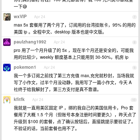
一下😅
wxVIP
Apr 24
7
max 5x 套餐用了两个月了，订阅用的台湾挂账卡，95% 的用的
美国 ip 。全程中文、desktop 版本也是中文版。
paulzhang1992
Apr 24
8
pro 用了一个月升级了的 5x ，现在半个月还是安全的，可能我
用的比较少，weekly 额度基本上只能用到 30-50%，机房 ip
pokemon1
Apr 24
9
我一个多订阅之前找了第三方充值 max,充完就秒封，当场我就
写了小作文，过半个月没动静，我用写了一篇小作文，今天 A
社终于给我解封了，第三方支付是真不靠谱。
kfitfk
Apr 24
10
我就是一直用美区固定 IP ，绑的我自己的美国信用卡，Pro 套
餐用了大概 1.5 个月（但账号本身注册时间要更久），昨天点了
升级到 $100 的套餐，点了确认按钮后，直接跳提示要验证了。
不验证的话，当前套餐也用不了。