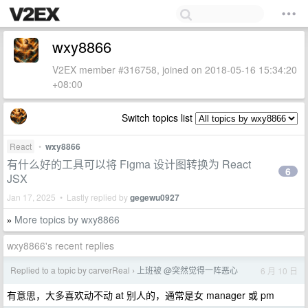
wxy8866
V2EX member #316758, joined on 2018-05-16 15:34:20
+08:00
Switch topics list
React
•
wxy8866
有什么好的工具可以将 Figma 设计图转换为 React
6
JSX
Jan 17, 2025 • Lastly replied by
gegewu0927
More topics by wxy8866
»
wxy8866's recent replies
Replied to a topic by carverReal
上班被 @突然觉得一阵恶心
6 月 10 日
›
有意思，大多喜欢动不动 at 别人的，通常是女 manager 或 pm