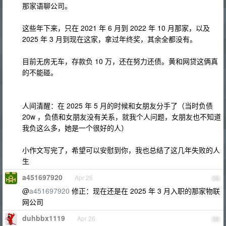
那家语聊公司。
这些年下来，只在 2021 年 6 月到 2022 年 10 月那家，以及
2025 年 3 月到现在这家，拿过年终奖，其余全都没有。
目前无房无车，存款负 10 万，还在努力还债。黄和网贷这俩真
的不能碰。
人间清醒：在 2025 年 5 月的时候和女朋友分手了（当时负债
20w ，负债和女朋友没有关系，就我个人问题，女朋友也不知道
我负这么多，她是一个很好的人）
小作文写完了，希望可以安慰到你，我也总结了这几年失败的人
生
a451697920
Apr 26
58
@
a451697920
修正：现在还是在 2025 年 3 月入职的那家物联
网公司
duhbbx1119
Apr 26
59