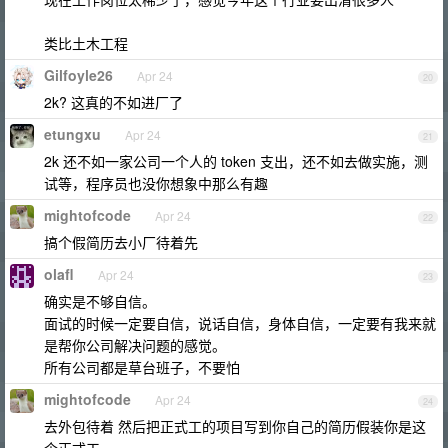
类比土木工程
Gilfoyle26
Apr 24
20
2k? 这真的不如进厂了
etungxu
Apr 24
21
2k 还不如一家公司一个人的 token 支出，还不如去做实施，测
试等，程序员也没你想象中那么有趣
mightofcode
Apr 24
22
搞个假简历去小厂待着先
olafl
Apr 24
23
确实是不够自信。
面试的时候一定要自信，说话自信，身体自信，一定要有我来就
是帮你公司解决问题的感觉。
所有公司都是草台班子，不要怕
mightofcode
Apr 24
24
去外包待着 然后把正式工的项目写到你自己的简历假装你是这