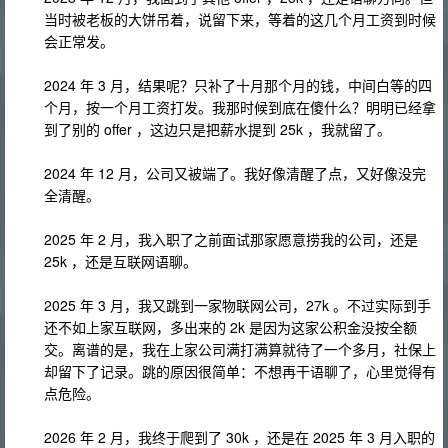
当时被老板的大饼吊着，说留下来，等着的这几个月工资到时候
会正常发。
2024 年 3 月，结果呢？只补了十月那个月的钱，中间白等的四
个月，按一个月工资打发。我那时候到底在傻什么？明明已经拿
到了别的 offer ，这边只是把薪水提到 25k ，我就留了。
2024 年 12 月，公司又被端了。我好像清醒了点，又好像没完
全清醒。
2025 年 2 月，我入职了之前面试那家愿意捞我的公司，还是
25k ，还是互联网语聊。
2025 年 3 月，我又跳到一家物联网公司，27k 。不过实际到手
还不如上家互联网，多出来的 2k 是因为这家公积金没按全额
交。离谱的是，我在上家公司满打满算就待了一个多月，社保上
却留下了记录。跳的原因很简单：不想再干语聊了，心里觉得有
点危险。
2026 年 2 月，我终于爬到了 30k ，还是在 2025 年 3 月入职的