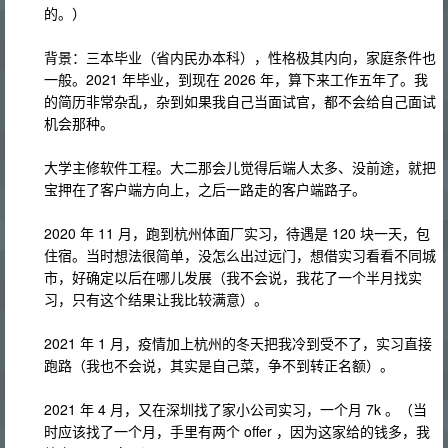
的。）
背景：三本毕业（省内民办本科），性格极其内向，家庭条件也
一般。2021 年毕业，到现在 2026 年，算下来工作五年了。我
的简历非常杂乱，杂到如果我自己当面试官，都不会给自己面试
机会那种。
大学主修软件工程。大二那会儿觉得后端人太多、没前途，就把
宝押在了客户端方向上，之后一路走的客户端路子。
2020 年 11 月，跑到杭州体面厂实习，待遇是 120 块一天，包
住宿。当时想法很简单，没怎么出过远门，想借实习看看不同城
市，好确定以后在哪儿发展（我不会说，我花了一个半月找实
习，只有这个结果让我比较满意）。
2021 年 1 月，疫情加上杭州的冬天把我冷到受不了，实习直接
跑路（我也不会说，其实是自己菜，争不到转正名额）。
2021 年 4 月，又在深圳找了家小公司实习，一个月 7k 。（当
时应该找了一个月，手里有两个 offer ，因为这家给的钱多，我