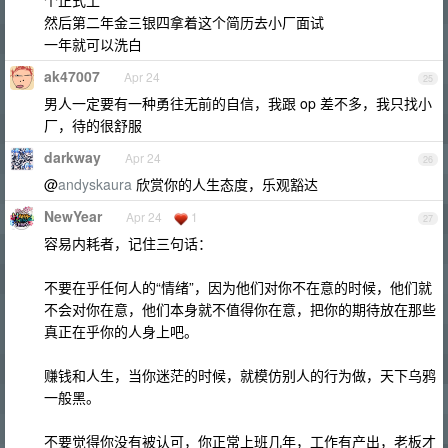
个正式工
然后第二年金三银四拿着这个简历去小厂面试
一年就可以洗白
ak47007
Apr 24
25
男人一定要有一种勇往无前的自信，我跟 op 差不多，我只找小
厂，待的很舒服
darkway
Apr 24
26
@
andyskaura
欣赏你的人生态度，乐观豁达
NewYear
Apr 24
1
27
容易内耗者，记住三句话：
不要在乎任何人的“情绪”，因为他们对你不在意的时候，他们就
不会对你在意，他们本身就不值得你在意，把你的期待放在那些
真正在乎你的人身上吧。
赚钱和人生，当你迷茫的时候，就模仿别人的行为做，天下乌鸦
一般黑。
不要觉得你没有被认可，你正常上班几年，工作有产出，老板才