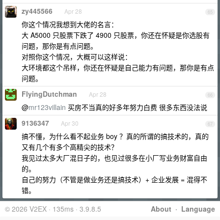
zy445566
Apr 28
65
你这个情况我想到大佬的名言：
大 A5000 只股票下跌了 4900 只股票，你还在怀疑是你选股有
问题，那你是有点问题。
对照你这个情况，大概可以这样说：
大环境都这个吊样，你还在怀疑是自己能力有问题，那你是有点
问题。
FlyingDutchman
Apr 28
66
@
mr123villain
买房不当真的好多年努力白费 很多东西没法说
9136347
Apr 30
67
搞不懂，为什么看不起业务 boy ？真的所谓的搞技术的，真的
又有几个有多个高精尖的技术？
我见过太多大厂混日子的，也见过很多在小厂写业务财富自由
的。
自己的努力（不管是做业务还是搞技术）+ 企业发展 = 混得不
错。
© 2026 V2EX · 135ms · 3.9.8.5
About
·
Language