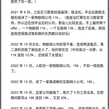
放弃了另一家。）
2021 年 6 月，之前实习那家给我画饼，我没吃。毕业后跑路无
缝衔接进了一家物联网公司 11k 。（我是没打算在实习那家常
待，所以边在找毕业后的公司，那会儿比较走运，手上最终两个
offer ，一个物联网 11k ，一个互联网 13k ，我选了前者，原因
是我觉得面试管和做的东西都比较好玩）
2022 年 10 月左右，物联网公司经营不善，连续两波裁员，第
二波轮到我了被迫走人了，给的很实在（中间涨过一次薪，从
11k 涨到 12.5k ，还收获了女朋友）
2022 年 11 月，入职另一家物联网公司，15k ，不到一周就跑
了。
2022 年 12 月，进了一家搞语聊的互联网小公司，16k 。
2023 年 10 月，这家公司被端了，拖欠了十月工资没发。在职
期间薪资从 16k 涨到 18k ，又到 20k 。
2023 年 12 月，我面到了其他 offer ，25k ，还是语聊方向。但