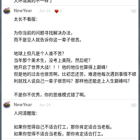
大环境真的不一样了
NewYear
Apr 24
4
32
太长不看版：
为你当前的问题寻找解决办法，
而不是见人就告诉你这一辈子很苦。
地球上但凡是个人谁不苦？
当年那个美术生，没考上美院，然后呢？
他开启了世界大战！！！他的地位也算得上巅峰！
但是他的过去也很苦啊，比初恋还苦，难道他每次遇到事情不顺
利就找人说自己一辈子很苦吗？那样他还能走上人生巅峰吗？
不是你不优秀，你的思维模式错了啊。
NewYear
Apr 24
33
人间清醒版：
如果你觉得自己不适合打工，那你肯定适合当老板。
如果你觉得不适合当老板，那你肯定适合打工。