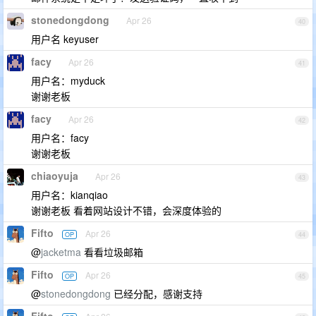
stonedongdong
Apr 26
40
用户名 keyuser
facy
Apr 26
41
用户名：myduck
谢谢老板
facy
Apr 26
42
用户名：facy
谢谢老板
chiaoyuja
Apr 26
43
用户名：kianqiao
谢谢老板 看着网站设计不错，会深度体验的
Fifto
Apr 26
OP
44
@
jacketma
看看垃圾邮箱
Fifto
Apr 26
OP
45
@
stonedongdong
已经分配，感谢支持
Fifto