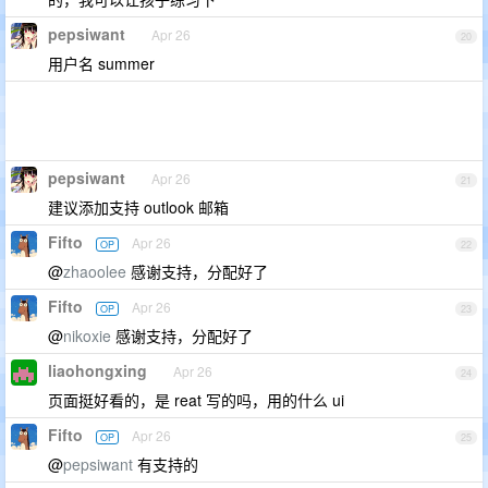
pepsiwant
Apr 26
20
用户名 summer
pepsiwant
Apr 26
21
建议添加支持 outlook 邮箱
Fifto
Apr 26
OP
22
@
zhaoolee
感谢支持，分配好了
Fifto
Apr 26
OP
23
@
nikoxie
感谢支持，分配好了
liaohongxing
Apr 26
24
页面挺好看的，是 reat 写的吗，用的什么 ui
Fifto
Apr 26
OP
25
@
pepsiwant
有支持的