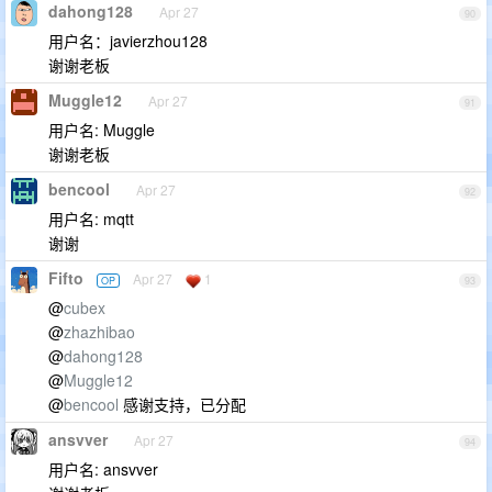
dahong128
Apr 27
90
用户名：javierzhou128
谢谢老板
Muggle12
Apr 27
91
用户名: Muggle
谢谢老板
bencool
Apr 27
92
用户名: mqtt
谢谢
Fifto
Apr 27
1
OP
93
@
cubex
@
zhazhibao
@
dahong128
@
Muggle12
@
bencool
感谢支持，已分配
ansvver
Apr 27
94
用户名: ansvver