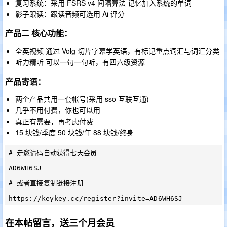
复习系统：采用 FSRS v4 间隔算法 记忆加入系统的单词
影子跟读：跟读音频可选用 Ai 评分
产品二 核心功能：
全英视频 通过 Volg 切片字幕学英语，有标记重点词汇与词汇分类
听力精听 可以一句一句听，有四六级资源
产品寄语：
两个产品共用一套帐号(采用 sso 互联互通)
几乎不用付费，你也可以用
真正有需要，再考虑付费
15 块钱/季度 50 块钱/年 88 块钱/终身
# 走邀请码自动获得七天会员

AD6WH6SJ

# 或者直接复制链接注册

在本帖留言，送三个月会员