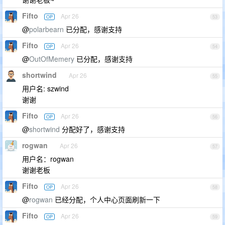
Fifto
Apr 26
OP
53
@
polarbearn
已分配，感谢支持
Fifto
Apr 26
OP
54
@
OutOfMemery
已分配，感谢支持
shortwind
Apr 26
55
用户名: szwind
谢谢
Fifto
Apr 26
OP
56
@
shortwind
分配好了，感谢支持
rogwan
Apr 26
57
用户名：rogwan
谢谢老板
Fifto
Apr 26
OP
58
@
rogwan
已经分配，个人中心页面刷新一下
Fifto
Apr 26
OP
59