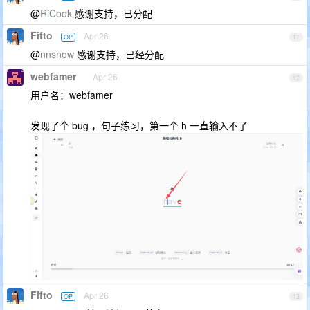
@
RiCook
感谢支持，已分配
Fifto
Apr 26
OP
11
@
nnsnow
感谢支持，已经分配
webfamer
Apr 26
12
用户名：webfamer
发现了个 bug ，句子练习，第一个 h 一直输入不了
Fifto
Apr 26
OP
13