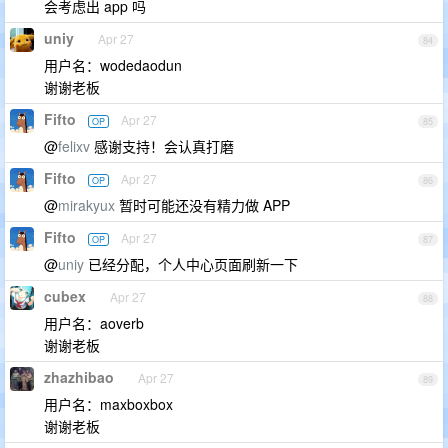
会考虑出 app 吗
uniy
Apr 27
84
用户名：wodedaodun
谢谢老板
Fifto
Apr 27
OP
85
@
felixv
感谢支持！会认真打磨
Fifto
Apr 27
OP
86
@
mirakyux
暂时可能还没有精力做 APP
Fifto
Apr 27
OP
87
@
uniy
已经分配，个人中心页面刷新一下
cubex
Apr 27
88
用户名：aoverb
谢谢老板
zhazhibao
Apr 27
89
用户名：maxboxbox
谢谢老板