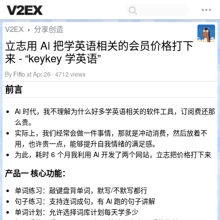
V2EX
分享创造
›
立志用 Ai 把学英语相关的会员价格打下
来 - “keykey 学英语”
By
Fifto
at Apr 26 · 4712 views
前言
Ai 时代，我不理解为什么好多学英语相关的软件工具，订阅费还那
么贵。
实际上，我们经常会做一件事情，那就是冲动消费，然后放着不
用，也许贵一点，能够提升自我情绪的满足感。
为此，耗时 6 个月我利用 Ai 开发了两个网站，立志把价格打下来
产品一 核心功能：
单词练习：敲键盘背单词，默写/不默写都行
句子练习：支持连词成句，有 Ai 跑的句子讲解
单词计划：允许选择词库计划每天学多少