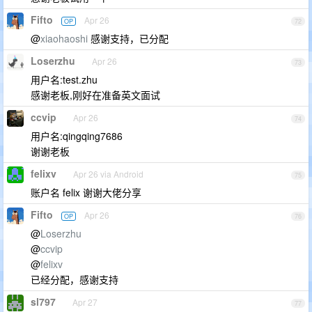
Fifto
Apr 26
OP
72
@
xiaohaoshi
感谢支持，已分配
Loserzhu
Apr 26
73
用户名:test.zhu
感谢老板,刚好在准备英文面试
ccvip
Apr 26
74
用户名:qingqing7686
谢谢老板
felixv
Apr 26 via Android
75
账户名 felix 谢谢大佬分享
Fifto
Apr 26
OP
76
@
Loserzhu
@
ccvip
@
felixv
已经分配，感谢支持
sl797
Apr 27
77