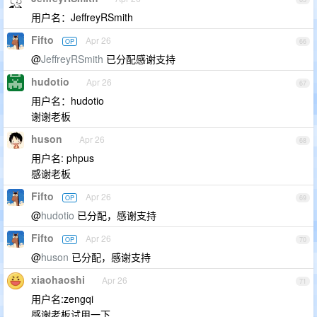
用户名：JeffreyRSmith
Fifto
Apr 26
OP
66
@
JeffreyRSmith
已分配感谢支持
hudotio
Apr 26
67
用户名：hudotio
谢谢老板
huson
Apr 26
68
用户名: phpus
感谢老板
Fifto
Apr 26
OP
69
@
hudotio
已分配，感谢支持
Fifto
Apr 26
OP
70
@
huson
已分配，感谢支持
xiaohaoshi
Apr 26
71
用户名:zengqi
感谢老板试用一下