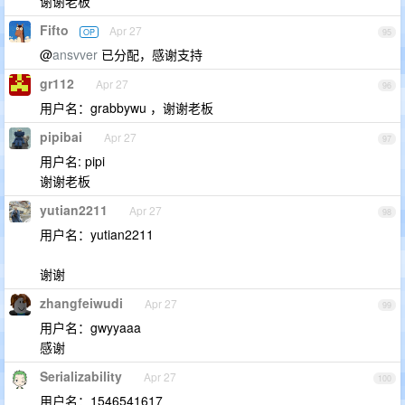
谢谢老板
Fifto
Apr 27
OP
95
@
ansvver
已分配，感谢支持
gr112
Apr 27
96
用户名：grabbywu ，谢谢老板
pipibai
Apr 27
97
用户名: pipi
谢谢老板
yutian2211
Apr 27
98
用户名：yutian2211
谢谢
zhangfeiwudi
Apr 27
99
用户名：gwyyaaa
感谢
Serializability
Apr 27
100
用户名：1546541617