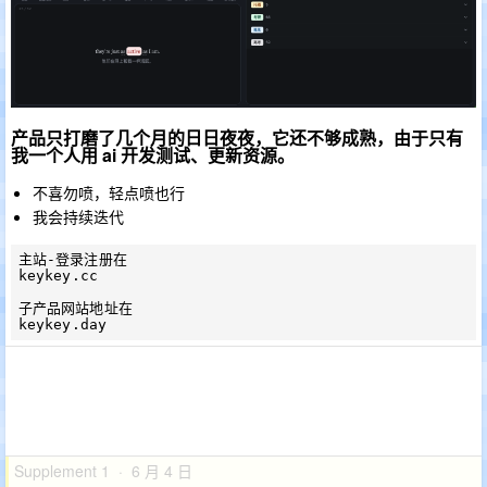
产品只打磨了几个月的日日夜夜，它还不够成熟，由于只有
我一个人用 ai 开发测试、更新资源。
不喜勿喷，轻点喷也行
我会持续迭代
主站-登录注册在

keykey.cc

子产品网站地址在

Supplement 1 · 6 月 4 日