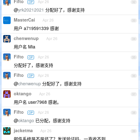
Fifto
Apr 26
OP
32
@
yrk20212021
分配好了，感谢支持
MasterCai
Apr 26
33
用户 a719591339 感谢
chenwenup
Apr 26
34
用户名 Mia
Fifto
Apr 26
OP
35
分配好了，感谢支持
Fifto
Apr 26
OP
36
@
chenwenup
分配好了，感谢支持
oktango
Apr 26
37
用户名 user7968 感谢。
Fifto
Apr 26
OP
38
@
oktango
已分配，感谢支持
jacketma
Apr 26
39
邮件系统是不是坏了？发送验证码，一直收不到