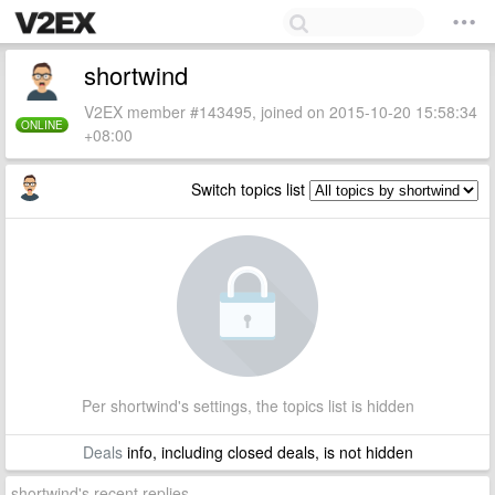
shortwind
V2EX member #143495, joined on 2015-10-20 15:58:34
ONLINE
+08:00
Switch topics list
Per shortwind's settings, the topics list is hidden
Deals
info, including closed deals, is not hidden
shortwind's recent replies