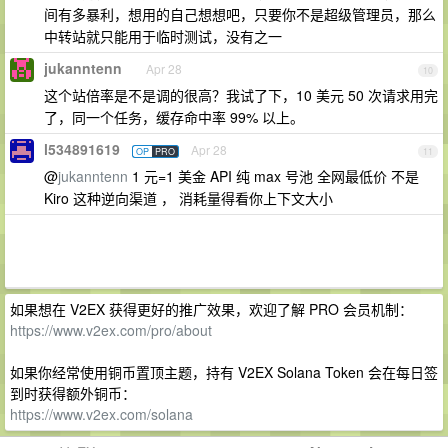
间有多暴利，想用的自己想想吧，只要你不是超级管理员，那么
中转站就只能用于临时测试，没有之一
jukanntenn
Apr 28
10
这个站倍率是不是调的很高？我试了下，10 美元 50 次请求用完
了，同一个任务，缓存命中率 99% 以上。
l534891619
Apr 28
OP
PRO
11
@
jukanntenn
1 元=1 美金 API 纯 max 号池 全网最低价 不是
Kiro 这种逆向渠道 ， 消耗量得看你上下文大小
如果想在 V2EX 获得更好的推广效果，欢迎了解 PRO 会员机制：
https://www.v2ex.com/pro/about
如果你经常使用铜币置顶主题，持有 V2EX Solana Token 会在每日签
到时获得额外铜币：
https://www.v2ex.com/solana