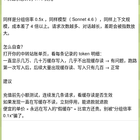
同样是分组倍率 0.5x ，同样模型（ Sonnet 4.6 ），同样上下文规
模，成本差了 4 倍以上。请求次数越多、对话越长，差距会被指数放
大。
怎么自查？
打开你的中转站账单页，看每条记录的 token 明细：
一直显示几万、几十万缓存写入，几乎不出现缓存读 → 有问题，跑路
第一次写入后，后续大量出现缓存读、写入只有几百 → 正常
建议
充值前先小额测试，连续发几条请求，看缓存读是否生效
如果发现一直在写缓存不读，立刻停用，能退款就退款
便宜的单价 × 永远在写入的"假缓存" = 比官方还贵。别被"分组倍率
0.1x"骗了。