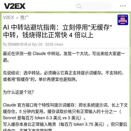
V2EX
推广
›
AI 中转站避坑指南：立刻停用"无缓存"
中转，钱烧得比正常快 4 倍以上
By
l534891619
at Apr 28 · 3228 views
最近在评测一些 Claude 中转站，发现一个大坑，写出来给大家避一
避。
先说结论：选中转站，必须确认它真正支持提示词缓存。不支持的、
或者用"假缓存"的，单价再便宜也是陷阱。
为什么这是个坑？
Claude 官方接口有个特性叫提示词缓存：把长系统提示词、长上下文
缓存住，5 分钟内复用，缓存读取价格只有正常输入的十分之一（
Sonnet 是每百万 token 0.3 美元 vs 3 美元）。
写入缓存本身比正常输入略贵（每百万 token 3.75 美元），但只要后
续命中，平摊下来非常划算。