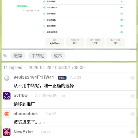
缓存
中转站
成本
11 replies
•
2026-04-28 10:58:02 +08:00
940i3s34v4F1HW41
Apr 28
PRO
1
从不用中转站，唯一正确的选择
ovtfkw
Apr 28 via iPhone
2
请移到推广
chaoschick
Apr 28
3
被骗进来了。。。
NewExist
Apr 28
4