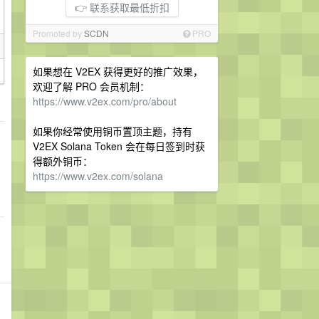
👉 联系获取最低折扣
Promoted by
SCDN
PRO
如果想在 V2EX 获得更好的推广效果，
欢迎了解 PRO 会员机制：
https://www.v2ex.com/pro/about
如果你经常使用铜币置顶主题，持有
V2EX Solana Token 会在每日签到时获
得额外铜币：
https://www.v2ex.com/solana