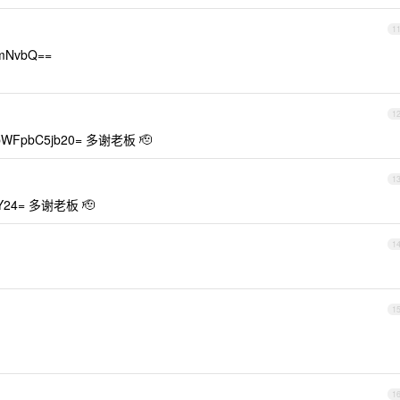
1
mNvbQ==
1
bWFpbC5jb20= 多谢老板 🫡
1
uY24= 多谢老板 🫡
1
1
1