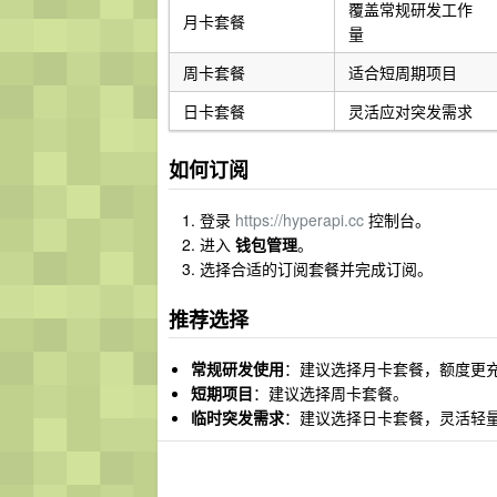
覆盖常规研发工作
月卡套餐
量
周卡套餐
适合短周期项目
日卡套餐
灵活应对突发需求
如何订阅
登录
https://hyperapi.cc
控制台。
进入
钱包管理
。
选择合适的订阅套餐并完成订阅。
推荐选择
常规研发使用
：建议选择月卡套餐，额度更
短期项目
：建议选择周卡套餐。
临时突发需求
：建议选择日卡套餐，灵活轻