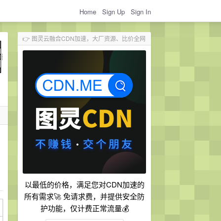
Home
Sign Up
Sign In
👉 图灵云融合CDN加速，大厂资源、比价全网
以最低的价格，满足您对CDN加速的
所有需求🚀 免请求费，并提供安全防
护功能，仅计费正常流量💰