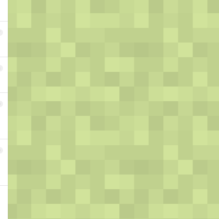
7
8
9
0