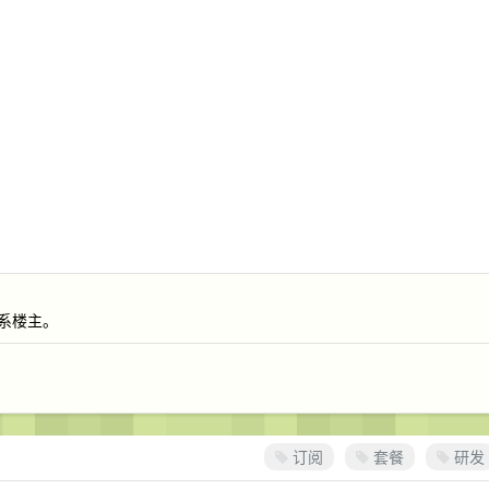
联系楼主。
订阅
套餐
研发