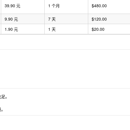
39.90 元
1 个月
$480.00
9.90 元
7 天
$120.00
1.90 元
1 天
$20.00
充足。
量。