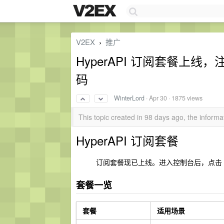
V2EX
推广
›
HyperAPI 订阅套餐上线
码
WinterLord
·
Apr 30
· 1875 views
This topic created in 98 days ago, the infor
HyperAPI 订阅套餐
订阅套餐现已上线。进入控制台后，点击
套餐一览
套餐
适用场景