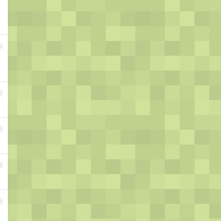
6
7
8
9
0