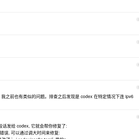
，我之前也有类似的问题。排查之后发现是 codex 在特定情况下连 ipv6
发给 codex, 它就会帮你修复了:
缩超时错误, 可以通过调大时间来修复: