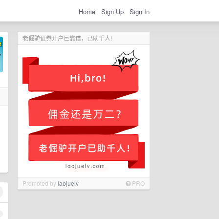
Home
Sign Up
Sign In
老倔驴证券开户巨靠谱，已助千人!
Promoted by
laojuelv
PRO
1