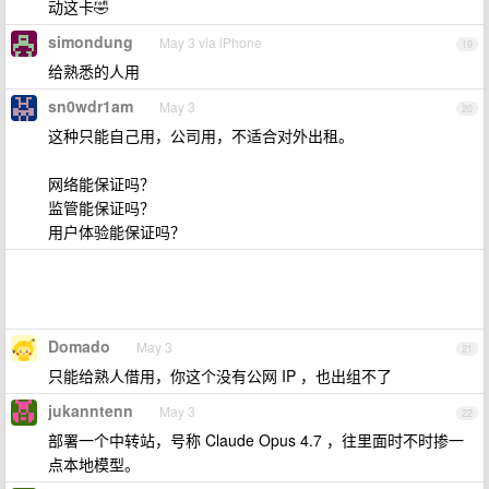
动这卡🤣
simondung
May 3 via iPhone
19
给熟悉的人用
sn0wdr1am
May 3
20
这种只能自己用，公司用，不适合对外出租。
网络能保证吗？
监管能保证吗？
用户体验能保证吗？
Domado
May 3
21
只能给熟人借用，你这个没有公网 IP ，也出组不了
jukanntenn
May 3
22
部署一个中转站，号称 Claude Opus 4.7 ，往里面时不时掺一
点本地模型。