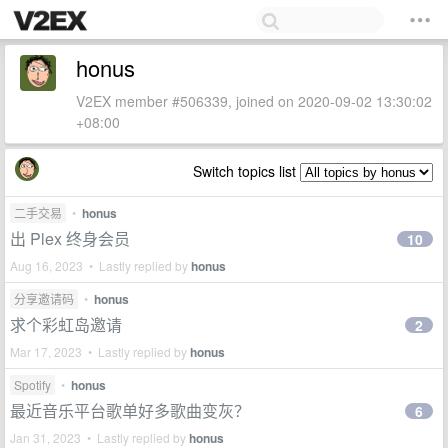
honus
V2EX member #506339, joined on 2020-09-02 13:30:02
+08:00
Switch topics list
二手交易
•
honus
出 Plex 终身会员
10
Aug 16, 2023 • Lastly replied by
honus
分享邀请码
•
honus
求个彩虹岛邀请
2
Mar 17, 2023 • Lastly replied by
honus
Spotify
•
honus
最近音乐平台歌单好多歌曲变灰？
6
Jan 31, 2023 • Lastly replied by
honus