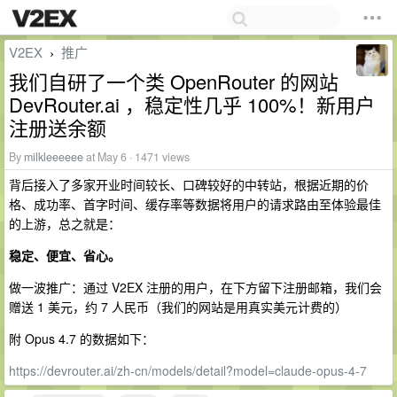
V2EX
推广
›
我们自研了一个类 OpenRouter 的网站
DevRouter.ai ，稳定性几乎 100%！新用户
注册送余额
By
milkleeeeee
at May 6 · 1471 views
背后接入了多家开业时间较长、口碑较好的中转站，根据近期的价
格、成功率、首字时间、缓存率等数据将用户的请求路由至体验最佳
的上游，总之就是：
稳定、便宜、省心。
做一波推广：通过 V2EX 注册的用户，在下方留下注册邮箱，我们会
赠送 1 美元，约 7 人民币（我们的网站是用真实美元计费的）
附 Opus 4.7 的数据如下：
https://devrouter.ai/zh-cn/models/detail?model=claude-opus-4-7