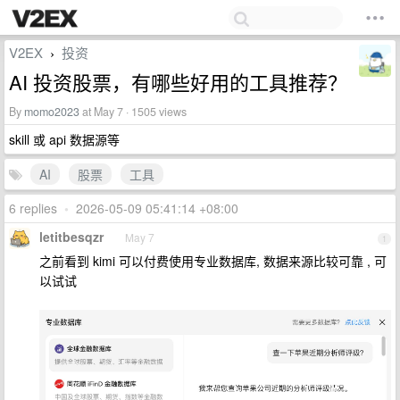
V2EX
投资
›
AI 投资股票，有哪些好用的工具推荐？
By
momo2023
at May 7 · 1505 views
skill 或 api 数据源等
AI
股票
工具
6 replies
•
2026-05-09 05:41:14 +08:00
letitbesqzr
May 7
1
之前看到 kimi 可以付费使用专业数据库, 数据来源比较可靠 , 可
以试试