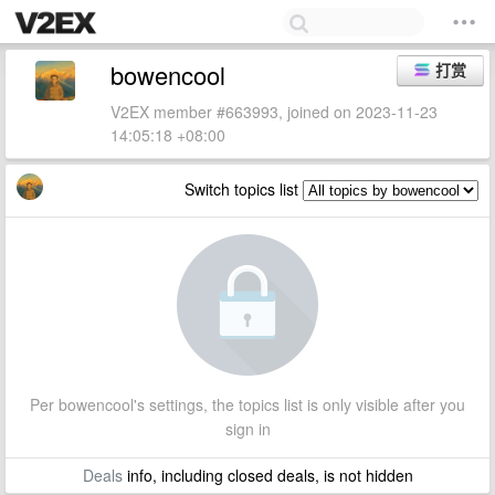
bowencool
打赏
V2EX member #663993, joined on 2023-11-23
14:05:18 +08:00
Switch topics list
Per bowencool's settings, the topics list is only visible after you
sign in
Deals
info, including closed deals, is not hidden