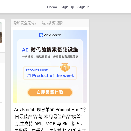
Home
Sign Up
Sign In
隐私安全无忧，一站式多源搜索
AnySearch 现已荣登 Product Hunt“今
日最佳产品”与“本周最佳产品”榜首！
原生支持 API、MCP 与 Skill 接入，
更优质、更垂直、更智能的 AI 搜索工