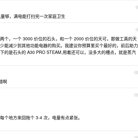
m ，电量够，满电能打扫完一次家庭卫生
，一个 3000 价位的石头，和一个 2000 价位的天可，那做工真的天
少能减少到其他功能电器的购买。我建议你预算里买个最好的，前后助力
是石头的 A30 PRO STEAM,用着还可以，没多大的槽点，就是蒸汽
1
错啊
1
每个地方来回拖个 3-4 次，电量有点紧张。
1