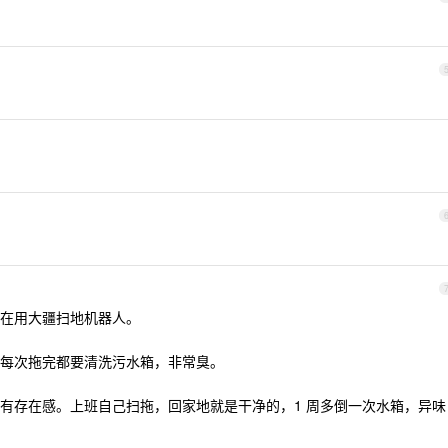
在用大疆扫地机器人。
每次拖完都要清洗污水箱，非常臭。
有存在感。上班自己扫拖，回家地就是干净的，1 周多倒一次水箱，异味