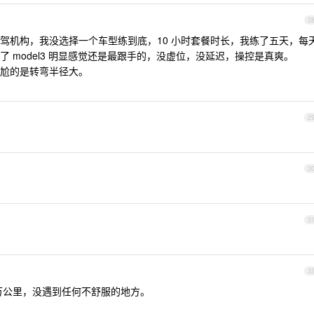
2
驾机构，我没选择一个车型练到底，10 小时套餐时长，我练了五天，每
 model3 明显感觉还是最跟手的，没虚位，没延迟，操控是真爽。
尬的是转弯半径大。
2
3
3
3
 1 万公里，没遇到任何不舒服的地方。