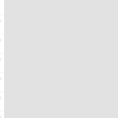
3
4
5
6
7
8