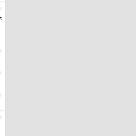
8
天
9
0
1
2