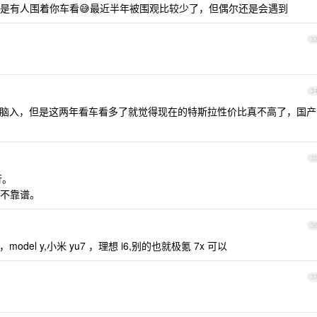
是有人围着你车看😅最近半年被围观比较少了，但偶尔还是会遇到
3
3
脑入，但是这两年看车看多了就觉得现在的特斯拉性价比真不高了，国产
3
行。
不靠谱。
3
del y,小米 yu7 ，理想 i6,别的也就极氪 7x 可以
3