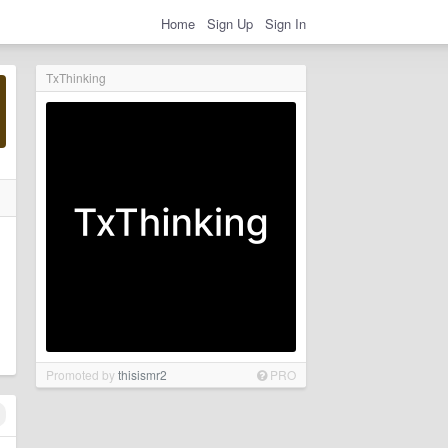
Home
Sign Up
Sign In
TxThinking
Promoted by
thisismr2
PRO