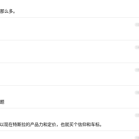
那么多。
1
1
1
1
题
1
以现在特斯拉的产品力和定价，也就买个信仰和车标。
1