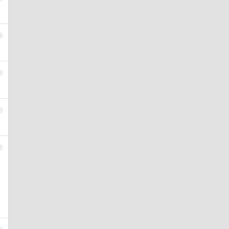
9
0
1
2