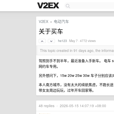
V2EX
电动汽车
›
关于买车
he123
·
May 7
· 4772 views
This topic created in 91 days ago, the infor
驾照到手不到半年，最近准备入手新车。 电车 su
网约车专用。
另外想问下，15w 20w 25w 30w 车子分
本人南方城市，没有太大的续航焦虑，不跑长途，
带女友周边玩玩，过年开车回家等。
48 replies
•
2026-05-15 14:07:19 +08:00