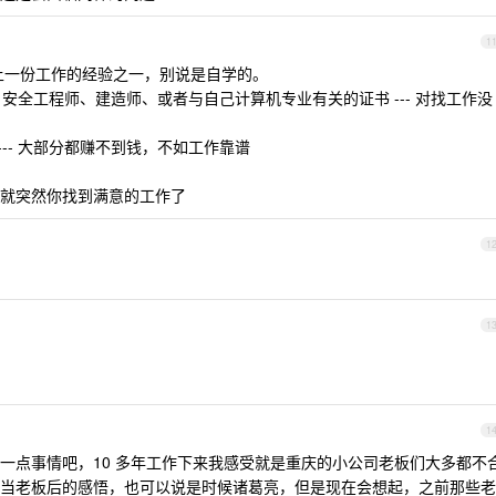
1
包装成上一份工作的经验之一，别说是自学的。
、安全工程师、建造师、或者与自己计算机专业有关的证书 --- 对找工作没
 --- 大部分都赚不到钱，不如工作靠谱
就突然你找到满意的工作了
1
1
1
一点事情吧，10 多年工作下来我感受就是重庆的小公司老板们大多都不
当老板后的感悟，也可以说是时候诸葛亮，但是现在会想起，之前那些老