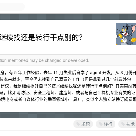
，是继续找还是转行干点别的？
mation mentioned may be changed or developed.
身，有 5 年工作经验，去年 11 月失业后自学了 agent 开发，从 3 月份
位本来就少，至今仍未找到自己满意的工作（但是拿到过几个前端外包
佬给点建议，我是继续提升自己的技术继续找呢还是转行干点别的？其实突然
证，比如消防证、安全工程师、建造师、或者与自己计算机专业有关的证
（跨境电商或者自媒体行业的垂直领域小工具），类似个人独立站挣订阅费
求职
转行
技术