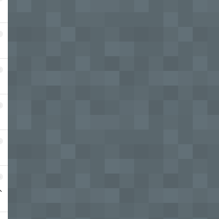
1
2
3
4
5
外