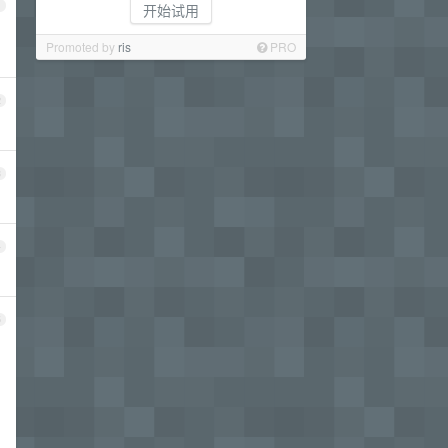
1
开始试用
Promoted by
ris
PRO
2
3
4
5