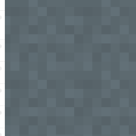
5
6
7
8
9
0