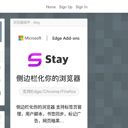
Home
Sign Up
Sign In
浏览器插件 - Stay
开
转
那
侧边栏化你的浏览器 支持标签页管
理，用户脚本，书签同步，标记广
告，网页暗黑…