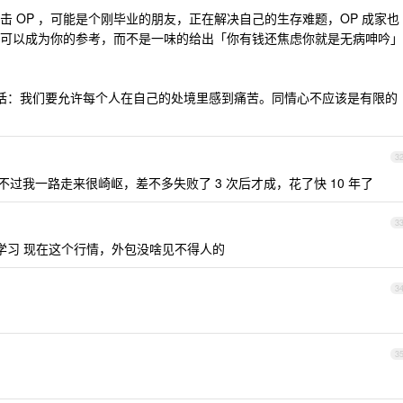
攻击 OP ，可能是个刚毕业的朋友，正在解决自己的生存难题，OP 成家也
可以成为你的参考，而不是一味的给出「你有钱还焦虑你就是无病呻吟」
一句话：我们要允许每个人在自己的处境里感到痛苦。同情心不应该是有限的
3
过我一路走来很崎岖，差不多失败了 3 次后才成，花了快 10 年了
3
学习 现在这个行情，外包没啥见不得人的
3
3