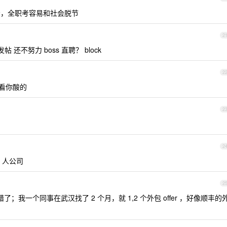
，全职考容易和社会脱节
2
还不努力 boss 直聘？ block
2
看你酸的
2
2
 人公司
2
错了；我一个同事在武汉找了 2 个月，就 1,2 个外包 offer ，好像顺丰的