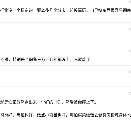
行业没一个稳定的。要么多几个城市一起投简历。自己搞东西很容易彻底
桥
还难，特别是全职备考万一几年都没上，人就废了
就是谁家忽然露出来一个好的 HC ，然后被你撞上了。
习也好，考证也好，做点小项目也好，哪怕买菜做饭去健身房锻炼身体也