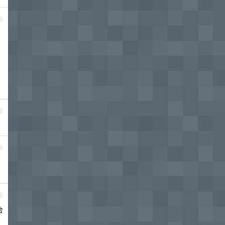
1
2
3
4
合