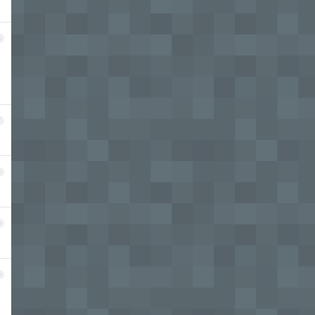
6
7
8
9
0