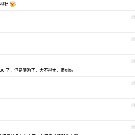
不得劲
1
1
1
破 30 了，但是限购了，舍不得卖，很纠结
1
1
2