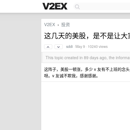
V2EX
投资
›
这几天的美股，是不是让大
sddi
·
May 9
· 10240 views
This topic created in 89 days ago, the infor
这阵子，美股一顿涨，多少 v 友有不上班的念
呀。v 友诚不欺我，感谢感谢。