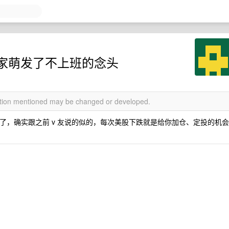
家萌发了不上班的念头
mation mentioned may be changed or developed.
头了，确实跟之前 v 友说的似的，每次美股下跌就是给你加仓、定投的机会