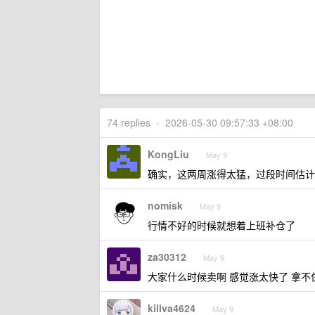
74 replies
•
2026-05-30 09:57:33 +08:00
KongLiu
May 9
确实，这两周涨得太猛，过段时间估计
nomisk
May 9
行情不好的时候就想着上班补仓了
za30312
May 9
大家什么时候卖啊 感觉涨太快了 拿不
killva4624
May 9