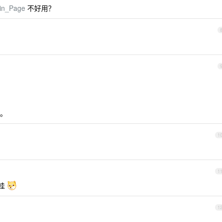
Main_Page
不好用？
。
1
1
的哇
1