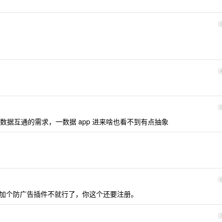
没有数据互通的需求，一数据 app 进来啥也看不到有点抽象
v 加个防广告插件不就行了，你这个还要注册。