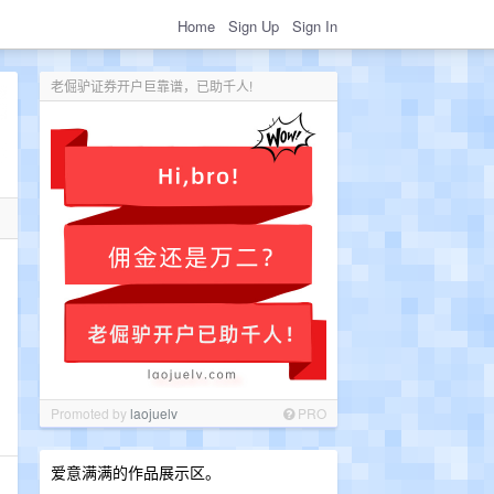
Home
Sign Up
Sign In
老倔驴证券开户巨靠谱，已助千人!
Promoted by
laojuelv
PRO
爱意满满的作品展示区。