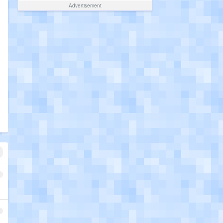
Advertisement
1
2