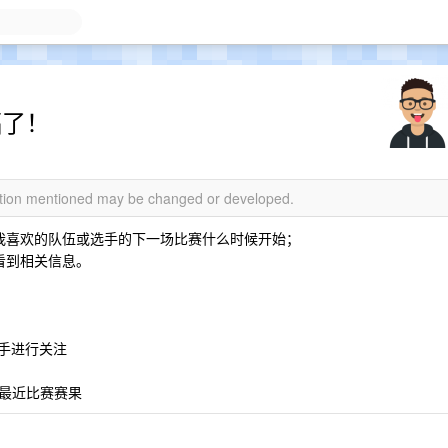
福了！
mation mentioned may be changed or developed.
道我喜欢的队伍或选手的下一场比赛什么时候开始；
能看到相关信息。
手进行关注
最近比赛赛果