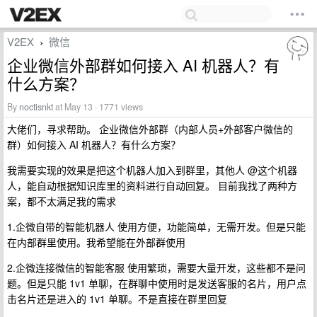
V2EX
微信
›
企业微信外部群如何接入 AI 机器人？有
什么方案？
By
noctisnkt
at May 13 · 1771 views
大佬们，寻求帮助。 企业微信外部群（内部人员+外部客户微信的
群）如何接入 AI 机器人？有什么方案？
我需要实现的效果是把这个机器人加入到群里，其他人 @这个机器
人，能自动根据知识库里的资料进行自动回复。 目前我找了两种方
案，都不太满足我的需求
1.企微自带的智能机器人 使用方便，功能简单，无需开发。但是只能
在内部群里使用。我希望能在外部群使用
2.企微连接微信的智能客服 使用繁琐，需要大量开发，这些都不是问
题。但是只能 1v1 单聊，在群聊中使用时是发送客服的名片，用户点
击名片还是进入的 1v1 单聊。不是直接在群里回复