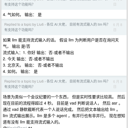
日
有支持这个功能吗？
4. 气如何。 输出： 是
Replied to a topic by Liu6
各位 AI 大佬， 目前有流式输入的 llm 吗？
6 月 8
›
日
有支持这个功能吗？
如果 llm 能支持流式输入的话。 假设 llm 为判断用户是否在询问天
气， 输出 是/否
流式输入：1. 你好 输出：否-或者不输出
2. 今天 输出：否-或者不输出
3. 北京天。 输出： 否-或者不输出
4. 如何。 输出： 是
Replied to a topic by Liu6
各位 AI 大佬， 目前有流式输入的 llm 吗？
6 月 8
›
日
有支持这个功能吗？
场景为类似一个会议纪要的一个东西， 但是实时性要求比较高。 然后
现在目前的流程得超过 4 秒。 目前是 vad 判断说话人， 然后 asr 。
通过 vad 静默截断代表一个人说话完成。 然后把文本输出给 llm 。
llm 流式输出展示。llm 是多个 agent ，有并行也有非并行。 现在想知
道有没有 llm 能支持流式输入的。