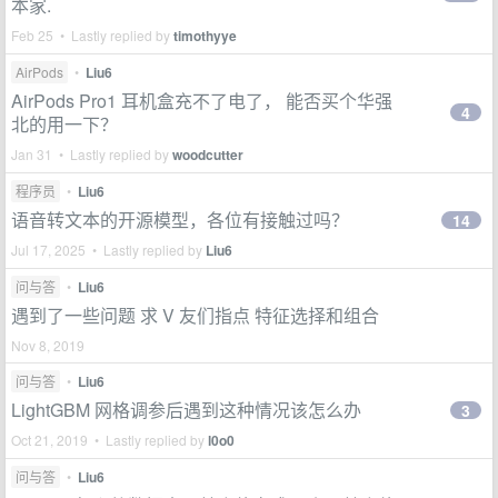
本家.
Feb 25 • Lastly replied by
timothyye
AirPods
•
Liu6
AirPods Pro1 耳机盒充不了电了， 能否买个华强
4
北的用一下？
Jan 31 • Lastly replied by
woodcutter
程序员
•
Liu6
语音转文本的开源模型，各位有接触过吗？
14
Jul 17, 2025 • Lastly replied by
Liu6
问与答
•
Liu6
遇到了一些问题 求 V 友们指点 特征选择和组合
Nov 8, 2019
问与答
•
Liu6
LightGBM 网格调参后遇到这种情况该怎么办
3
Oct 21, 2019 • Lastly replied by
l0o0
问与答
•
Liu6