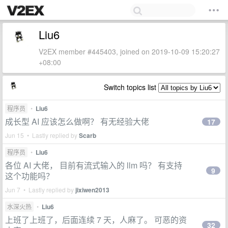
Liu6
V2EX member #445403, joined on 2019-10-09 15:20:27
+08:00
Switch topics list
程序员
•
Liu6
成长型 AI 应该怎么做啊？ 有无经验大佬
17
Jun 15 • Lastly replied by
Scarb
程序员
•
Liu6
各位 AI 大佬， 目前有流式输入的 llm 吗？ 有支持
9
这个功能吗？
Jun 7 • Lastly replied by
jixiwen2013
水深火热
•
Liu6
上班了上班了，后面连续 7 天，人麻了。 可恶的资
32