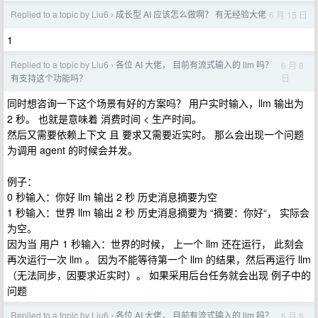
Replied to a topic by Liu6
成长型 AI 应该怎么做啊？ 有无经验大佬
6 月 15 日
›
1
Replied to a topic by Liu6
各位 AI 大佬， 目前有流式输入的 llm 吗？
6 月 8
›
日
有支持这个功能吗？
同时想咨询一下这个场景有好的方案吗？ 用户实时输入，llm 输出为
2 秒。 也就是意味着 消费时间 < 生产时间。
然后又需要依赖上下文 且 要求又需要近实时。 那么会出现一个问题
为调用 agent 的时候会并发。
例子：
0 秒输入：你好 llm 输出 2 秒 历史消息摘要为空
1 秒输入：世界 llm 输出 2 秒 历史消息摘要为 “摘要：你好“， 实际会
为空。
因为当 用户 1 秒输入：世界的时候， 上一个 llm 还在运行， 此刻会
再次运行一次 llm 。 因为不能等待第一个 llm 的结果，然后再运行 llm
（无法同步，因要求近实时）。 如果采用后台任务就会出现 例子中的
问题
Replied to a topic by Liu6
各位 AI 大佬， 目前有流式输入的 llm 吗？
6 月 8
›