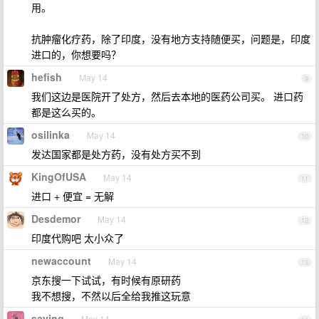
用。
抗肿瘤化疗药，除了印度，没有地方支持随便买，问题是，印度
进口的，你想要吗？
hefish
May 14
9
我们这边是医院开了处方，然后去本地的医药公司买。 进口药
都是这么买的。
osilinka
May 14
10
发达国家都是处方药，没有处方买不到
KingOfUSA
May 14
11
进口 + 便宜 = 无解
Desdemor
May 14
12
印度代购吧 太小众了
newaccount
May 14
13
京东搜一下试试，有时候有原研药
我不想搜，不然以后全给我推这玩意
saving
May 14