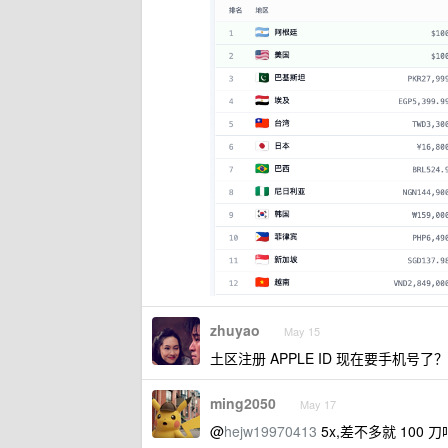
zhuyao
May 15
土区注册 APPLE ID 现在要手机号了？
ming2050
May 17
@
hejw19970413
5x,差不多就 100