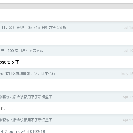
14 日，公开评测中 Grok4.5 的能力特点分析
Jul 1
 老用户（500 次用户）何去何从
Jul 1
er2.5 了
x pro 有什么办法能够订阅，拼车也行
May 1
 的次数套餐以后应该都用不了新模型了
Apr 1
了。。。
 的次数套餐以后应该都用不了新模型了
Apr 1
s-4-7-out-now/158192/18